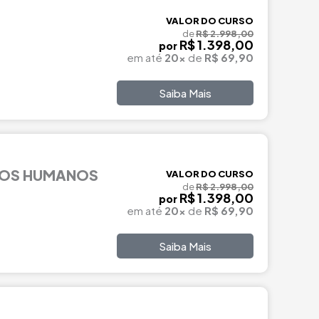
VALOR DO CURSO
de
R$ 2.998,00
R$ 1.398,00
por
em até
20x
de
R$ 69,90
Saiba Mais
ITOS HUMANOS
VALOR DO CURSO
de
R$ 2.998,00
R$ 1.398,00
por
em até
20x
de
R$ 69,90
Saiba Mais