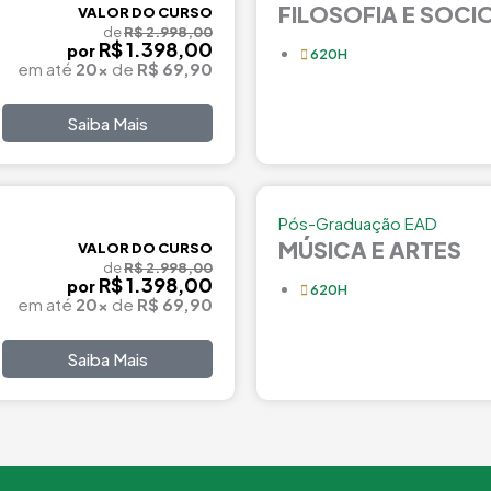
FILOSOFIA E SOCI
VALOR DO CURSO
de
R$ 2.998,00
R$ 1.398,00
por
620H
em até
20x
de
R$ 69,90
Saiba Mais
Pós-Graduação EAD
MÚSICA E ARTES
VALOR DO CURSO
de
R$ 2.998,00
R$ 1.398,00
por
620H
em até
20x
de
R$ 69,90
Saiba Mais