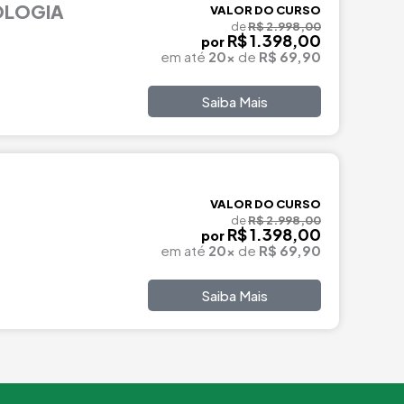
OLOGIA
VALOR DO CURSO
de
R$ 2.998,00
R$ 1.398,00
por
em até
20x
de
R$ 69,90
Saiba Mais
VALOR DO CURSO
de
R$ 2.998,00
R$ 1.398,00
por
em até
20x
de
R$ 69,90
Saiba Mais