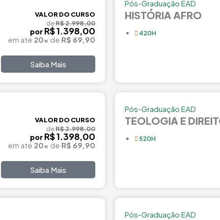
Pós-Graduação EAD
HISTÓRIA AFRO
VALOR DO CURSO
de
R$ 2.998,00
R$ 1.398,00
por
420H
em até
20x
de
R$ 69,90
Saiba Mais
Pós-Graduação EAD
TEOLOGIA E DIRE
VALOR DO CURSO
de
R$ 2.998,00
R$ 1.398,00
por
520H
em até
20x
de
R$ 69,90
Saiba Mais
Pós-Graduação EAD