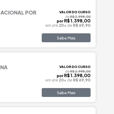
ACIONAL POR
VALOR DO CURSO
de
R$ 2.998,00
R$ 1.398,00
por
em até
20x
de
R$ 69,90
Saiba Mais
ENA
VALOR DO CURSO
de
R$ 2.998,00
R$ 1.398,00
por
em até
20x
de
R$ 69,90
Saiba Mais