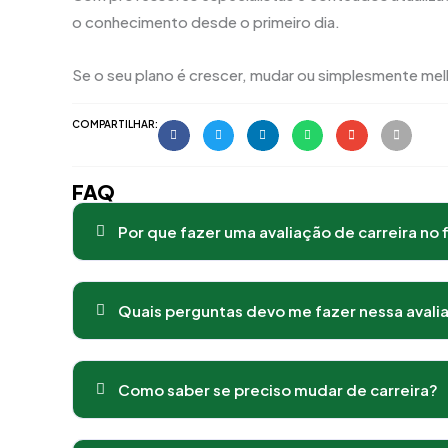
o conhecimento desde o primeiro dia.
Se o seu plano é crescer, mudar ou simplesmente melho
COMPARTILHAR:
FAQ
Por que fazer uma avaliação de carreira no 
Quais perguntas devo me fazer nessa avali
Como saber se preciso mudar de carreira?