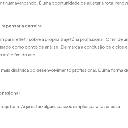
ntinuar avançando. É uma oportunidade de ajustar a rota, renov
 repensar a carreira
para refletir sobre a própria trajetória profissional. O fim de u
usado como ponto de análise. Ele marca a conclusão de ciclos e
s até o fim do ano.
ão mais dinâmica do desenvolvimento profissional. É uma forma d
fissional
trajetória. Aqui estão alguns passos simples para fazer essa