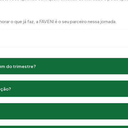
rar o que já faz, a FAVENI é o seu parceiro nessa jornada.
fim do trimestre?
ação?