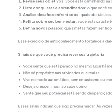
Revise seus objetivos:
você está caminhando na d
Liste conquistas e aprendizados:
o que você ev
Analise desafios enfrentados:
quais obstáculos
Reflita sobre seu bem-estar:
você está satisfeit
Defina novos passos:
quais metas fazem sentido
Esse exercício de autoconhecimento fortalece a clar
Sinais de que você precisa rever sua trajetória
Você sente que está parado no mesmo lugar há m
Não vê propósito nas atividades que realiza
Vive no modo automático, sem entusiasmo ou ene
Deseja crescer, mas não sabe como
Sente que seu potencial está sendo desperdiçad
Esses sinais indicam que algo precisa mudar. Às vezes