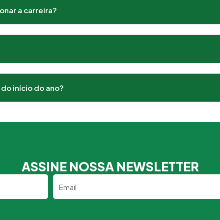
nar a carreira?
do início do ano?
ASSINE NOSSA NEWSLETTER
Email