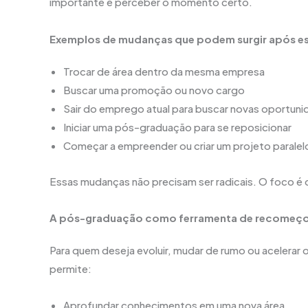
importante é perceber o momento certo.
Exemplos de mudanças que podem surgir após es
Trocar de área dentro da mesma empresa
Buscar uma promoção ou novo cargo
Sair do emprego atual para buscar novas oportun
Iniciar uma pós-graduação para se reposicionar
Começar a empreender ou criar um projeto paralel
Essas mudanças não precisam ser radicais. O foco é da
A pós-graduação como ferramenta de recomeç
Para quem deseja evoluir, mudar de rumo ou acelerar 
permite:
Aprofundar conhecimentos em uma nova área