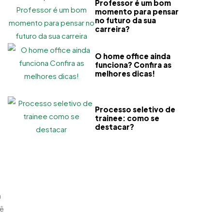
Professor é um bom
momento para pensar
no futuro da sua
carreira?
O home office ainda
funciona? Confira as
melhores dicas!
Processo seletivo de
trainee: como se
destacar?
a
cê