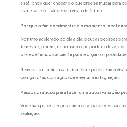
está, onde quer chegar e o que precisa mudar para co
as metas e fortalecer sua visão de futuro.
Por que o fim de trimestre é o momento ideal para
No ritmo acelerado do dia a dia, poucas pessoas param 
trimestre, porém, é um marco que pode (e deve) ser 
oferece tempo suficiente para reorganizar prioridade
Reavaliar a carreira a cada trimestre permite uma vis
corrigir rotas com agilidade e evitar a estagnação.
Passos práticos para fazer uma autoavaliação pro
Você não precisa esperar uma crise para repensar sua 
avaliação: