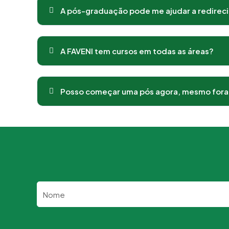
A pós-graduação pode me ajudar a redirecio
A FAVENI tem cursos em todas as áreas?
Posso começar uma pós agora, mesmo fora 
Nome