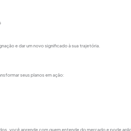
s
nação e dar um novo significado à sua trajetória.
ansformar seus planos em ação:
ados, você aprende com quem entende do mercado e pode apli