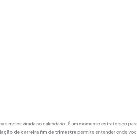
ma simples virada no calendário. É um momento estratégico par
iação de carreira fim de trimestre
permite entender onde vo