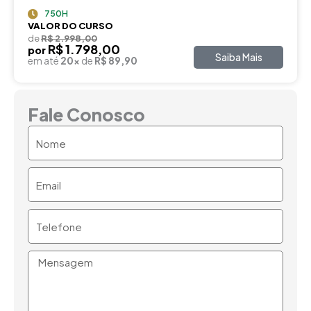
750H
VALOR DO CURSO
de
R$ 2.998,00
R$ 1.798,00
por
Saiba Mais
em até
20x
de
R$ 89,90
Fale Conosco
Nome
Email
Telefone
Mensagem