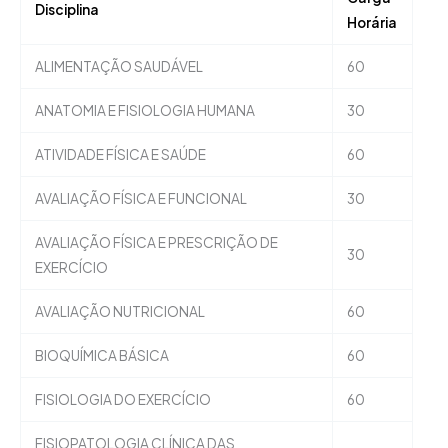
Disciplina
Horária
ALIMENTAÇÃO SAUDÁVEL
60
ANATOMIA E FISIOLOGIA HUMANA
30
ATIVIDADE FÍSICA E SAÚDE
60
AVALIAÇÃO FÍSICA E FUNCIONAL
30
AVALIAÇÃO FÍSICA E PRESCRIÇÃO DE
30
EXERCÍCIO
AVALIAÇÃO NUTRICIONAL
60
BIOQUÍMICA BÁSICA
60
FISIOLOGIA DO EXERCÍCIO
60
FISIOPATOLOGIA CLÍNICA DAS