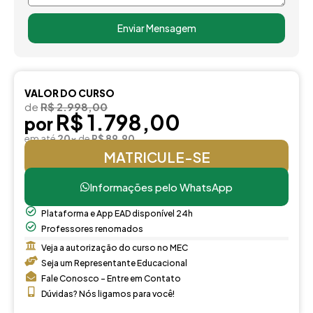
Enviar Mensagem
VALOR DO CURSO
de
R$ 2.998,00
R$ 1.798,00
por
em até
20x
de
R$ 89,90
MATRICULE-SE
Informações pelo WhatsApp
Plataforma e App EAD disponível 24h
Professores renomados
Veja a autorização do curso no MEC
Seja um Representante Educacional
Fale Conosco - Entre em Contato
Dúvidas? Nós ligamos para você!