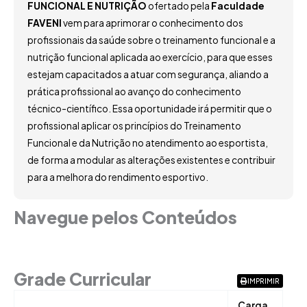
FUNCIONAL E NUTRIÇÃO
ofertado pela
Faculdade
FAVENI
vem para aprimorar o conhecimento dos
profissionais da saúde sobre o treinamento funcional e a
nutrição funcional aplicada ao exercício, para que esses
estejam capacitados a atuar com segurança, aliando a
prática profissional ao avanço do conhecimento
técnico-científico. Essa oportunidade irá permitir que o
profissional aplicar os princípios do Treinamento
Funcional e da Nutrição no atendimento ao esportista,
de forma a modular as alterações existentes e contribuir
para a melhora do rendimento esportivo.
Navegue pelos Conteúdos
Grade Curricular
Grade Curricular
IMPRIMIR
Carga