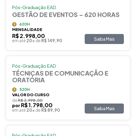
Pós-Graduação EAD
GESTÃO DE EVENTOS – 620 HORAS
620H
MENSALIDADE
R$ 2.998,00
Saiba Mais
em até
20x
de
R$ 149,90
Pós-Graduação EAD
TÉCNICAS DE COMUNICAÇÃO E
ORATÓRIA
520H
VALOR DO CURSO
de
R$ 2.998,00
R$ 1.798,00
por
Saiba Mais
em até
20x
de
R$ 89,90
Pós-Graduação EAD