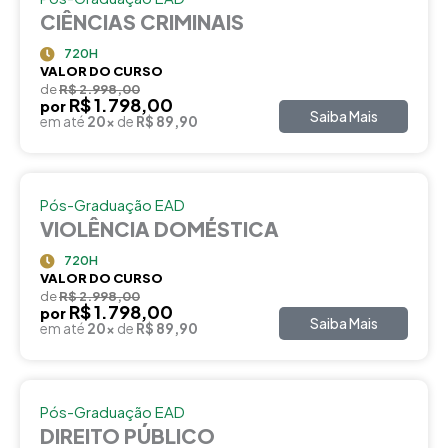
CIÊNCIAS CRIMINAIS
720H
VALOR DO CURSO
de
R$ 2.998,00
R$ 1.798,00
por
Saiba Mais
em até
20x
de
R$ 89,90
Pós-Graduação EAD
VIOLÊNCIA DOMÉSTICA
720H
VALOR DO CURSO
de
R$ 2.998,00
R$ 1.798,00
por
Saiba Mais
em até
20x
de
R$ 89,90
Pós-Graduação EAD
DIREITO PÚBLICO