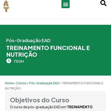
Ir
para
o
conteúdo
Pós-Graduação EAD
TREINAMENTO FUNCIONAL E
NUTRIÇÃO
750H
Home
»
Cursos
»
Pós-Graduação EAD
»
TREINAMENTO FUNCIONAL E
NUTRIÇÃO
Objetivos do Curso
O curso de pós-graduação EAD em
TREINAMENTO