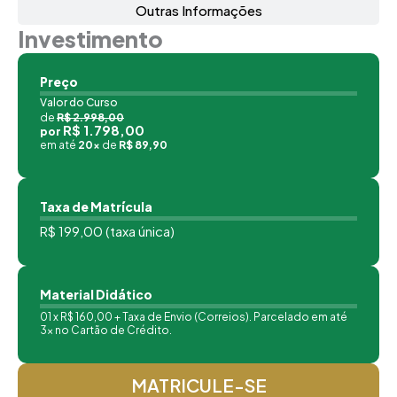
Outras Informações
Investimento
Preço
Valor do Curso
de
R$ 2.998,00
R$ 1.798,00
por
em até
20x
de
R$ 89,90
Taxa de Matrícula
R$ 199,00 (taxa única)
Material Didático
01 x R$ 160,00 + Taxa de Envio (Correios). Parcelado em até
3x no Cartão de Crédito.
MATRICULE-SE