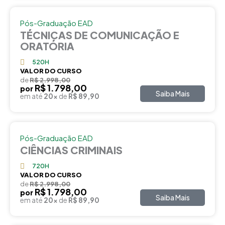
Pós-Graduação EAD
TÉCNICAS DE COMUNICAÇÃO E
ORATÓRIA
520H
VALOR DO CURSO
de
R$ 2.998,00
R$ 1.798,00
por
Saiba Mais
em até
20x
de
R$ 89,90
Pós-Graduação EAD
CIÊNCIAS CRIMINAIS
720H
VALOR DO CURSO
de
R$ 2.998,00
R$ 1.798,00
por
Saiba Mais
em até
20x
de
R$ 89,90