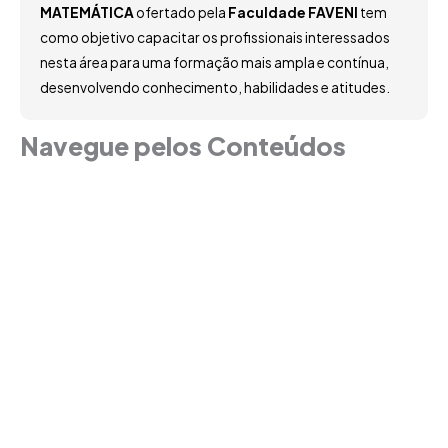
MATEMÁTICA
ofertado pela
Faculdade FAVENI
tem
como objetivo capacitar os profissionais interessados
nesta área para uma formação mais ampla e contínua,
desenvolvendo conhecimento, habilidades e atitudes.
Navegue pelos Conteúdos
Grade Curricular