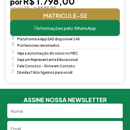
R$ 1.798,00
por
em até
20x
de
R$ 89,90
MATRICULE-SE
Informações pelo WhatsApp
Plataforma e App EAD disponível 24h
Professores renomados
Veja a autorização do curso no MEC
Seja um Representante Educacional
Fale Conosco - Entre em Contato
Dúvidas? Nós ligamos para você!
ASSINE NOSSA NEWSLETTER
Nome
Email