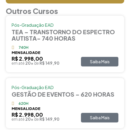
Outros Cursos
Pós-Graduação EAD
TEA – TRANSTORNO DO ESPECTRO
AUTISTA- 740 HORAS
740H
MENSALIDADE
R$ 2.998,00
Saiba Mais
em até
20x
de
R$ 149,90
Pós-Graduação EAD
GESTÃO DE EVENTOS – 620 HORAS
620H
MENSALIDADE
R$ 2.998,00
Saiba Mais
em até
20x
de
R$ 149,90