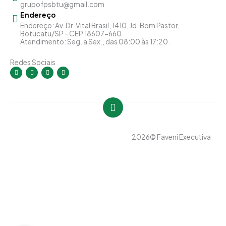
grupofpsbtu@gmail.com
Endereço
Endereço: Av. Dr. Vital Brasil, 1410, Jd. Bom Pastor,
Botucatu/SP - CEP 18607-660.
Atendimento: Seg. a Sex., das 08:00 às 17:20.
Redes Sociais
I
F
Y
L
n
a
o
i
s
c
u
n
t
e
t
k
a
b
u
e
g
o
b
d
r
o
e
i
a
k
n
m
-
-
f
i
n
2026
© Faveni Executiva