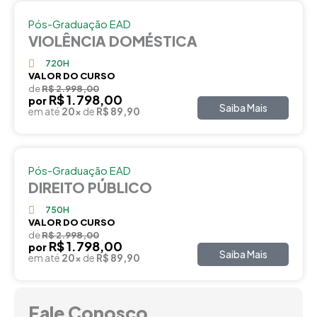
Pós-Graduação EAD
VIOLÊNCIA DOMÉSTICA
720H
VALOR DO CURSO
de
R$ 2.998,00
R$ 1.798,00
por
Saiba Mais
em até
20x
de
R$ 89,90
Pós-Graduação EAD
DIREITO PÚBLICO
750H
VALOR DO CURSO
de
R$ 2.998,00
R$ 1.798,00
por
Saiba Mais
em até
20x
de
R$ 89,90
Fale Conosco