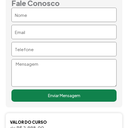
Fale Conosco
Nome
Email
Telefone
Mensagem
Enviar Mensagem
VALOR DO CURSO
de
R$ 2.998,00