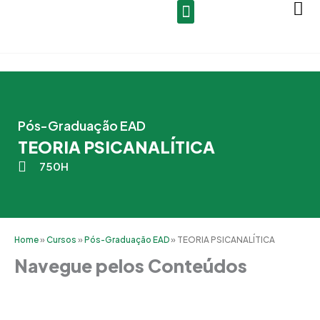
Ir
para
o
conteúdo
Pós-Graduação EAD
TEORIA PSICANALÍTICA
750H
Home
»
Cursos
»
Pós-Graduação EAD
»
TEORIA PSICANALÍTICA
Navegue pelos Conteúdos
Grade Curricular