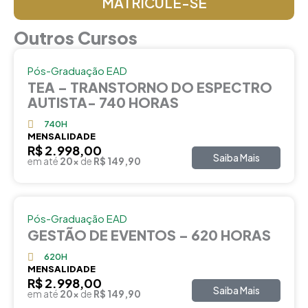
MATRICULE-SE
Outros Cursos
Pós-Graduação EAD
TEA – TRANSTORNO DO ESPECTRO
AUTISTA- 740 HORAS
740H
MENSALIDADE
R$ 2.998,00
Saiba Mais
em até
20x
de
R$ 149,90
Pós-Graduação EAD
GESTÃO DE EVENTOS – 620 HORAS
620H
MENSALIDADE
R$ 2.998,00
Saiba Mais
em até
20x
de
R$ 149,90