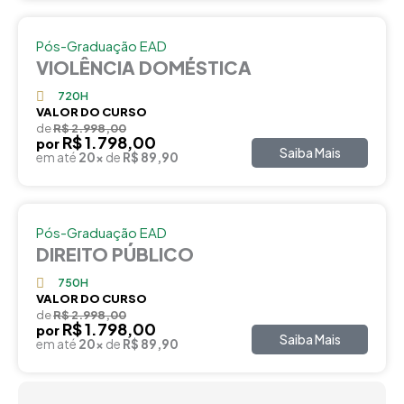
Pós-Graduação EAD
VIOLÊNCIA DOMÉSTICA
720H
VALOR DO CURSO
de
R$ 2.998,00
R$ 1.798,00
por
Saiba Mais
em até
20x
de
R$ 89,90
Pós-Graduação EAD
DIREITO PÚBLICO
750H
VALOR DO CURSO
de
R$ 2.998,00
R$ 1.798,00
por
Saiba Mais
em até
20x
de
R$ 89,90