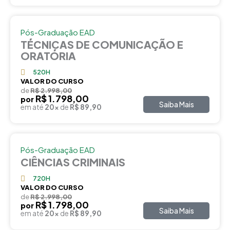
Pós-Graduação EAD
TÉCNICAS DE COMUNICAÇÃO E
ORATÓRIA
520H
VALOR DO CURSO
de
R$ 2.998,00
R$ 1.798,00
por
Saiba Mais
em até
20x
de
R$ 89,90
Pós-Graduação EAD
CIÊNCIAS CRIMINAIS
720H
VALOR DO CURSO
de
R$ 2.998,00
R$ 1.798,00
por
Saiba Mais
em até
20x
de
R$ 89,90