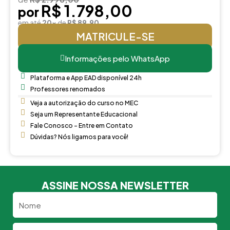
R$ 1.798,00
por
em até
20x
de
R$ 89,90
MATRICULE-SE
Informações pelo WhatsApp
Plataforma e App EAD disponível 24h
Professores renomados
Veja a autorização do curso no MEC
Seja um Representante Educacional
Fale Conosco - Entre em Contato
Dúvidas? Nós ligamos para você!
ASSINE NOSSA NEWSLETTER
Nome
Email