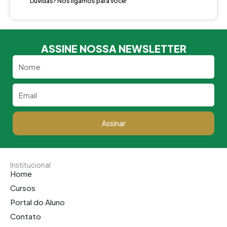
Dúvidas? Nós ligamos para você!
ASSINE NOSSA NEWSLETTER
Nome
Email
Assinar
Institucional
Home
Cursos
Portal do Aluno
Contato