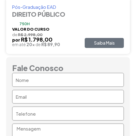
Pós-Graduação EAD
DIREITO PÚBLICO
750H
VALOR DO CURSO
de
R$ 2.998,00
R$ 1.798,00
por
Saiba Mais
em até
20x
de
R$ 89,90
Fale Conosco
Nome
Email
Telefone
Mensagem