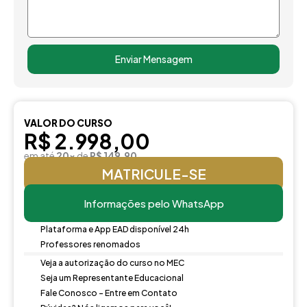
Enviar Mensagem
VALOR DO CURSO
R$ 2.998,00
em até
20x
de
R$ 149,90
MATRICULE-SE
Informações pelo WhatsApp
Plataforma e App EAD disponível 24h
Professores renomados
Veja a autorização do curso no MEC
Seja um Representante Educacional
Fale Conosco - Entre em Contato