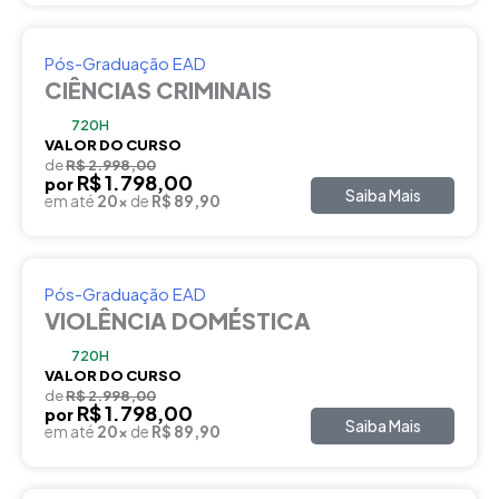
Pós-Graduação EAD
CIÊNCIAS CRIMINAIS
720H
VALOR DO CURSO
de
R$ 2.998,00
R$ 1.798,00
por
Saiba Mais
em até
20x
de
R$ 89,90
Pós-Graduação EAD
VIOLÊNCIA DOMÉSTICA
720H
VALOR DO CURSO
de
R$ 2.998,00
R$ 1.798,00
por
Saiba Mais
em até
20x
de
R$ 89,90