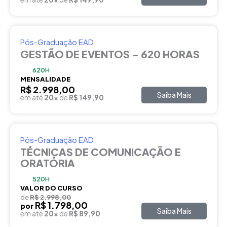
Pós-Graduação EAD
GESTÃO DE EVENTOS – 620 HORAS
620H
MENSALIDADE
R$ 2.998,00
Saiba Mais
em até
20x
de
R$ 149,90
Pós-Graduação EAD
TÉCNICAS DE COMUNICAÇÃO E
ORATÓRIA
520H
VALOR DO CURSO
de
R$ 2.998,00
R$ 1.798,00
por
Saiba Mais
em até
20x
de
R$ 89,90