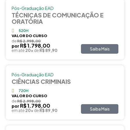
Pós-Graduação EAD
TÉCNICAS DE COMUNICAÇÃO E
ORATÓRIA
520H
VALOR DO CURSO
de
R$ 2.998,00
R$ 1.798,00
por
Saiba Mais
em até
20x
de
R$ 89,90
Pós-Graduação EAD
CIÊNCIAS CRIMINAIS
720H
VALOR DO CURSO
de
R$ 2.998,00
R$ 1.798,00
por
Saiba Mais
em até
20x
de
R$ 89,90