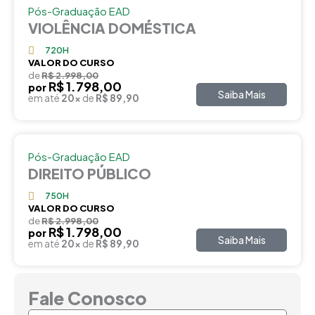
Pós-Graduação EAD
VIOLÊNCIA DOMÉSTICA
720H
VALOR DO CURSO
de
R$ 2.998,00
R$ 1.798,00
por
Saiba Mais
em até
20x
de
R$ 89,90
Pós-Graduação EAD
DIREITO PÚBLICO
750H
VALOR DO CURSO
de
R$ 2.998,00
R$ 1.798,00
por
Saiba Mais
em até
20x
de
R$ 89,90
Fale Conosco