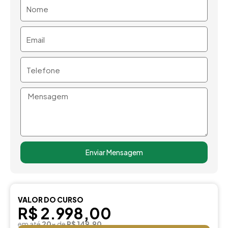
Nome
Email
Telefone
Mensagem
Enviar Mensagem
VALOR DO CURSO
R$ 2.998,00
em até
20x
de
R$ 149,90