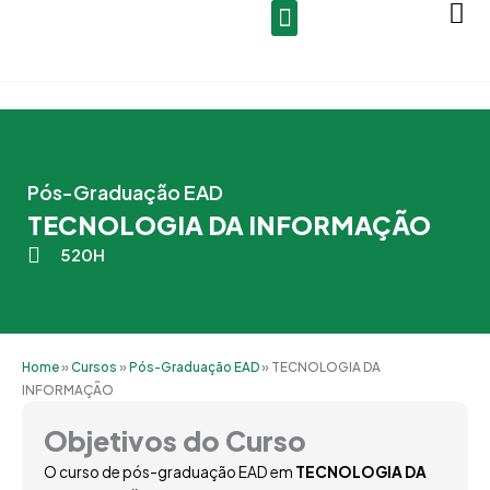
Ir
para
o
conteúdo
Pós-Graduação EAD
TECNOLOGIA DA INFORMAÇÃO
520H
Home
»
Cursos
»
Pós-Graduação EAD
»
TECNOLOGIA DA
INFORMAÇÃO
Objetivos do Curso
O curso de pós-graduação EAD em
TECNOLOGIA DA