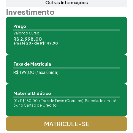
Outras Informações
Investimento
Preço
Valor do Curso
R$ 2.998,00
em até
20x
de
R$ 149,90
Taxa de Matrícula
R$ 199,00 (taxa única)
Material Didático
01 x R$ 160,00 + Taxa de Envio (Correios). Parcelado em até
3x no Cartão de Crédito.
MATRICULE-SE