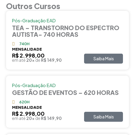
Outros Cursos
Pós-Graduação EAD
TEA – TRANSTORNO DO ESPECTRO
AUTISTA- 740 HORAS
740H
MENSALIDADE
R$ 2.998,00
Saiba Mais
em até
20x
de
R$ 149,90
Pós-Graduação EAD
GESTÃO DE EVENTOS – 620 HORAS
620H
MENSALIDADE
R$ 2.998,00
Saiba Mais
em até
20x
de
R$ 149,90