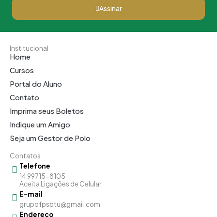
Assinar
Institucional
Home
Cursos
Portal do Aluno
Contato
Imprima seus Boletos
Indique um Amigo
Seja um Gestor de Polo
Contatos
Telefone
14 99715-8105
Aceita Ligações de Celular
E-mail
grupofpsbtu@gmail.com
Endereço