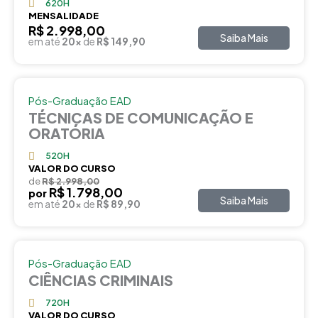
620H
MENSALIDADE
R$ 2.998,00
Saiba Mais
em até
20x
de
R$ 149,90
Pós-Graduação EAD
TÉCNICAS DE COMUNICAÇÃO E
ORATÓRIA
520H
VALOR DO CURSO
de
R$ 2.998,00
R$ 1.798,00
por
Saiba Mais
em até
20x
de
R$ 89,90
Pós-Graduação EAD
CIÊNCIAS CRIMINAIS
720H
VALOR DO CURSO