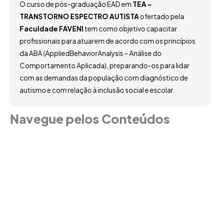
O curso de pós-graduação EAD em
TEA –
TRANSTORNO ESPECTRO AUTISTA
ofertado pela
Faculdade FAVENI
tem como objetivo capacitar
profissionais para atuarem de acordo com os princípios
da ABA (AppliedBehaviorAnalysis – Análise do
Comportamento Aplicada), preparando-os para lidar
com as demandas da população com diagnóstico de
autismo e com relação à inclusão social e escolar.
Navegue pelos Conteúdos
Grade Curricular