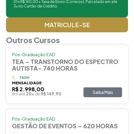
01 x R$ 160,00 + Taxa de Envio (Correios). Parcelado em até
3x no Cartão de Crédito.
MATRICULE-SE
Outros Cursos
Pós-Graduação EAD
TEA – TRANSTORNO DO ESPECTRO
AUTISTA- 740 HORAS
740H
MENSALIDADE
R$ 2.998,00
Saiba Mais
em até
20x
de
R$ 149,90
Pós-Graduação EAD
GESTÃO DE EVENTOS – 620 HORAS