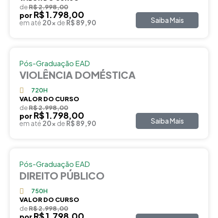
de
R$ 2.998,00
R$ 1.798,00
por
Saiba Mais
em até
20x
de
R$ 89,90
Pós-Graduação EAD
VIOLÊNCIA DOMÉSTICA
720H
VALOR DO CURSO
de
R$ 2.998,00
R$ 1.798,00
por
Saiba Mais
em até
20x
de
R$ 89,90
Pós-Graduação EAD
DIREITO PÚBLICO
750H
VALOR DO CURSO
de
R$ 2.998,00
R$ 1.798,00
por