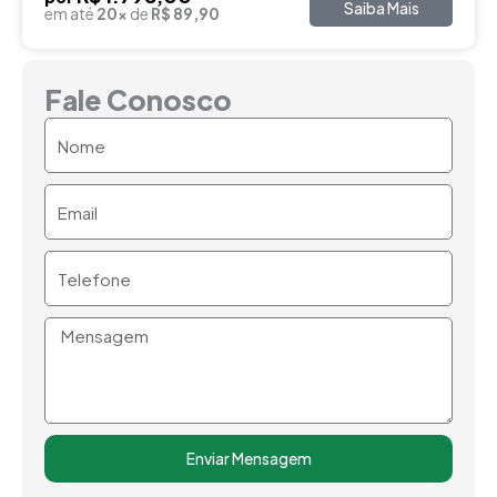
Saiba Mais
em até
20x
de
R$ 89,90
Fale Conosco
Nome
Email
Telefone
Mensagem
Enviar Mensagem