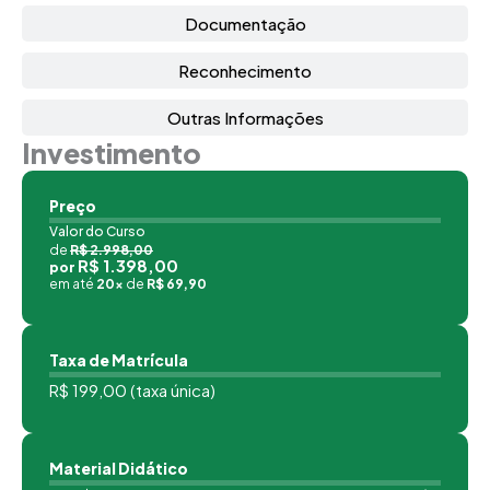
Documentação
Reconhecimento
Outras Informações
Investimento
Preço
Valor do Curso
de
R$ 2.998,00
R$ 1.398,00
por
em até
20x
de
R$ 69,90
Taxa de Matrícula
R$ 199,00 (taxa única)
Material Didático