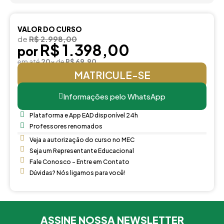
VALOR DO CURSO
de
R$ 2.998,00
R$ 1.398,00
por
em até
20x
de
R$ 69,90
MATRICULE-SE
Informações pelo WhatsApp
Plataforma e App EAD disponível 24h
Professores renomados
Veja a autorização do curso no MEC
Seja um Representante Educacional
Fale Conosco - Entre em Contato
Dúvidas? Nós ligamos para você!
ASSINE NOSSA NEWSLETTER