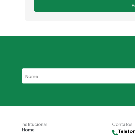
E
Nome
Institucional
Contatos
Home
Telefo