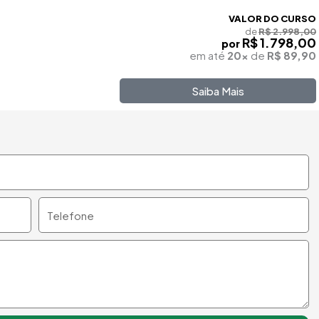
VALOR DO CURSO
de
R$ 2.998,00
R$ 1.798,00
por
em até
20x
de
R$ 89,90
Saiba Mais
Telefone