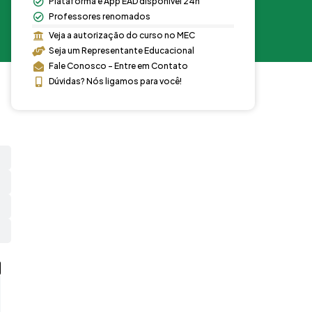
Plataforma e App EAD disponível 24h
Professores renomados
Veja a autorização do curso no MEC
Seja um Representante Educacional
Fale Conosco - Entre em Contato
Dúvidas? Nós ligamos para você!