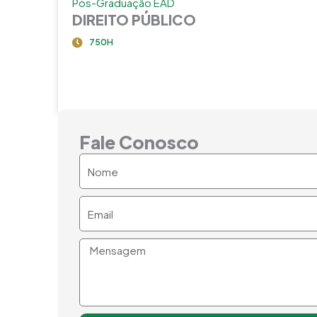
Pós-Graduação EAD
DIREITO PÚBLICO
750H
Fale Conosco
Nome
Email
Mensagem