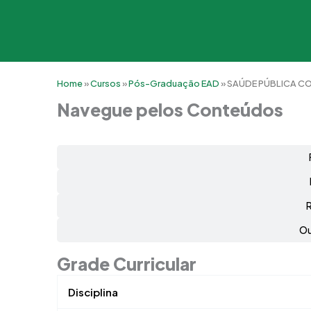
Home
»
Cursos
»
Pós-Graduação EAD
»
SAÚDE PÚBLICA COM
Navegue pelos Conteúdos
Ou
Grade Curricular
Disciplina