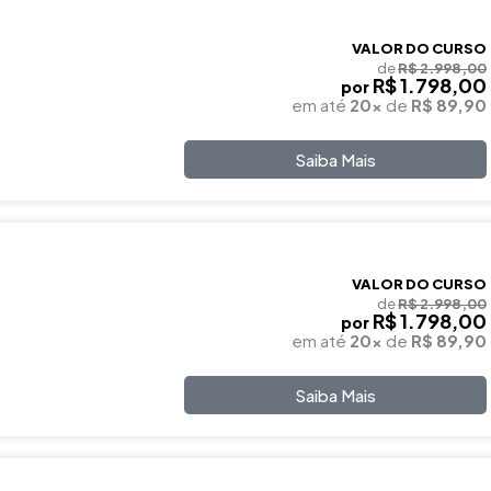
VALOR DO CURSO
de
R$ 2.998,00
R$ 1.798,00
por
em até
20x
de
R$ 89,90
Saiba Mais
VALOR DO CURSO
de
R$ 2.998,00
R$ 1.798,00
por
em até
20x
de
R$ 89,90
Saiba Mais