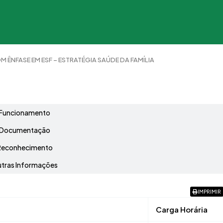
 ÊNFASE EM ESF – ESTRATÉGIA SAÚDE DA FAMÍLIA
Grade Curricular
Funcionamento
Documentação
Reconhecimento
tras Informações
IMPRIMIR
Carga Horária