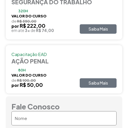
SEGURANÇA DO TRABALHO
320H
VALOR DO CURSO
de
R$ 350,00
R$ 222,00
por
Saiba Mais
em até
3x
de
R$ 74,00
Capacitação EAD
AÇÃO PENAL
80H
VALOR DO CURSO
de
R$ 100,00
Saiba Mais
R$ 50,00
por
Fale Conosco
Nome