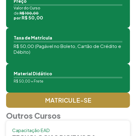
Preço
Valor do Curso
de
R$ 100,00
R$ 50,00
por
Taxa de Matrícula
R$ 50,00 (Pagável no Boleto, Cartão de Crédito e
Débito)
Material Didático
R$ 50,00 + Frete
MATRICULE-SE
Outros Cursos
Capacitação EAD