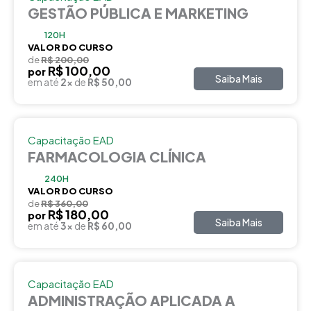
GESTÃO PÚBLICA E MARKETING
120H
VALOR DO CURSO
de
R$ 200,00
R$ 100,00
por
Saiba Mais
em até
2x
de
R$ 50,00
Capacitação EAD
FARMACOLOGIA CLÍNICA
240H
VALOR DO CURSO
de
R$ 360,00
R$ 180,00
por
Saiba Mais
em até
3x
de
R$ 60,00
Capacitação EAD
ADMINISTRAÇÃO APLICADA A