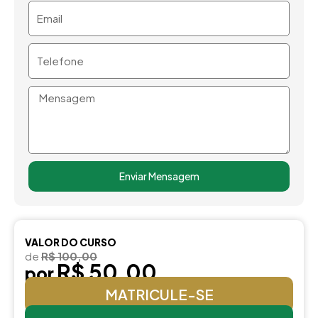
Email
Telefone
Mensagem
Enviar Mensagem
VALOR DO CURSO
de
R$ 100,00
R$ 50,00
por
MATRICULE-SE