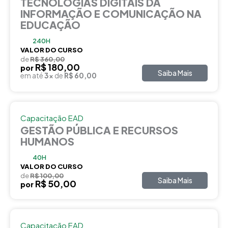
TECNOLOGIAS DIGITAIS DA
INFORMAÇÃO E COMUNICAÇÃO NA
EDUCAÇÃO
240H
VALOR DO CURSO
de
R$ 360,00
R$ 180,00
por
Saiba Mais
em até
3x
de
R$ 60,00
Capacitação EAD
GESTÃO PÚBLICA E RECURSOS
HUMANOS
40H
VALOR DO CURSO
de
R$ 100,00
Saiba Mais
R$ 50,00
por
Capacitação EAD