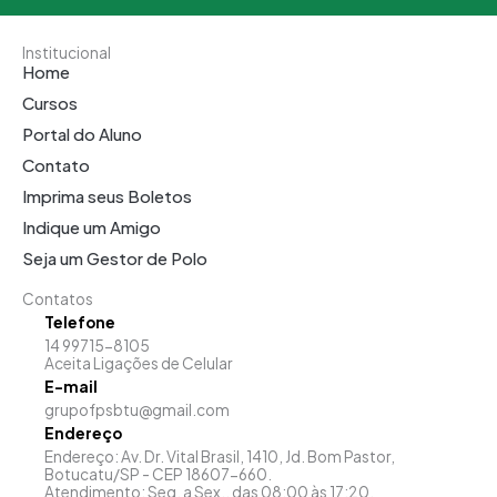
Institucional
Home
Cursos
Portal do Aluno
Contato
Imprima seus Boletos
Indique um Amigo
Seja um Gestor de Polo
Contatos
Telefone
14 99715-8105
Aceita Ligações de Celular
E-mail
grupofpsbtu@gmail.com
Endereço
Endereço: Av. Dr. Vital Brasil, 1410, Jd. Bom Pastor,
Botucatu/SP - CEP 18607-660.
Atendimento: Seg. a Sex., das 08:00 às 17:20.