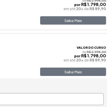
de
R$ 2.998,00
R$ 1.798,00
por
em até
20x
de
R$ 89,90
Saiba Mais
VALOR DO CURSO
de
R$ 2.998,00
R$ 1.798,00
por
em até
20x
de
R$ 89,90
Saiba Mais