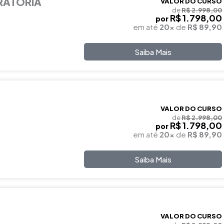
RATÓRIA
VALOR DO CURSO
de
R$ 2.998,00
R$ 1.798,00
por
em até
20x
de
R$ 89,90
Saiba Mais
VALOR DO CURSO
de
R$ 2.998,00
R$ 1.798,00
por
em até
20x
de
R$ 89,90
Saiba Mais
VALOR DO CURSO