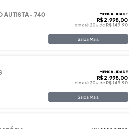
 AUTISTA- 740
MENSALIDADE
R$ 2.998,00
em até
20x
de
R$ 149,90
Saiba Mais
S
MENSALIDADE
R$ 2.998,00
em até
20x
de
R$ 149,90
Saiba Mais