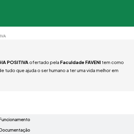
IVA
IA POSITIVA
ofertado pela
Faculdade FAVENI
tem como
 de tudo que ajuda o ser humano a ter uma vida melhor em
Grade Curricular
Funcionamento
Documentação