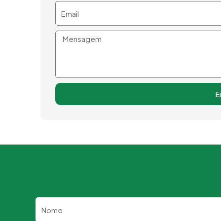
Email
Mensagem
E
Nome