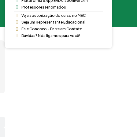
Plataforma e App EAD disponível 24h
Professores renomados
Veja a autorização do curso no MEC
Seja um Representante Educacional
Fale Conosco - Entre em Contato
Dúvidas? Nós ligamos para você!