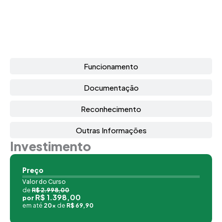
Funcionamento
Documentação
Reconhecimento
Outras Informações
Investimento
Preço
Valor do Curso
de
R$ 2.998,00
R$ 1.398,00
por
em até
20x
de
R$ 69,90