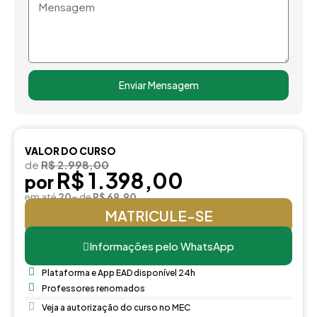
Mensagem
Enviar Mensagem
VALOR DO CURSO
de
R$ 2.998,00
R$ 1.398,00
por
em até
20x
de
R$ 69,90
MATRICULE-SE
Informações pelo WhatsApp
Plataforma e App EAD disponível 24h
Professores renomados
Veja a autorização do curso no MEC