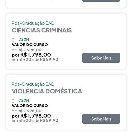
Pós-Graduação EAD
CIÊNCIAS CRIMINAIS
720H
VALOR DO CURSO
de
R$ 2.998,00
R$ 1.798,00
por
Saiba Mais
em até
20x
de
R$ 89,90
Pós-Graduação EAD
VIOLÊNCIA DOMÉSTICA
720H
VALOR DO CURSO
de
R$ 2.998,00
R$ 1.798,00
por
Saiba Mais
em até
20x
de
R$ 89,90