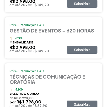
R$ 2.998,00
Saiba Mais
em até
20x
de
R$ 149,90
Pós-Graduação EAD
GESTÃO DE EVENTOS – 620 HORAS
620H
MENSALIDADE
R$ 2.998,00
Saiba Mais
em até
20x
de
R$ 149,90
Pós-Graduação EAD
TÉCNICAS DE COMUNICAÇÃO E
ORATÓRIA
520H
VALOR DO CURSO
de
R$ 2.998,00
R$ 1.798,00
por
Saiba Mais
em até
20x
de
R$ 89,90