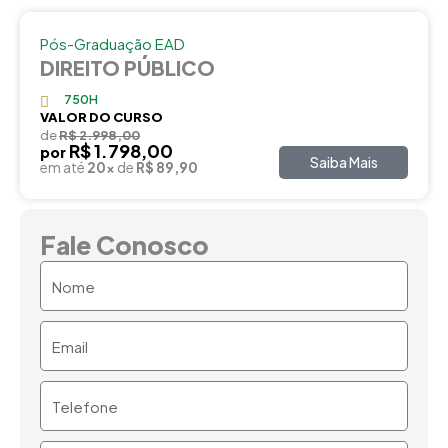
Pós-Graduação EAD
DIREITO PÚBLICO
750H
VALOR DO CURSO
de
R$ 2.998,00
R$ 1.798,00
por
Saiba Mais
em até
20x
de
R$ 89,90
Fale Conosco
Nome
Email
Telefone