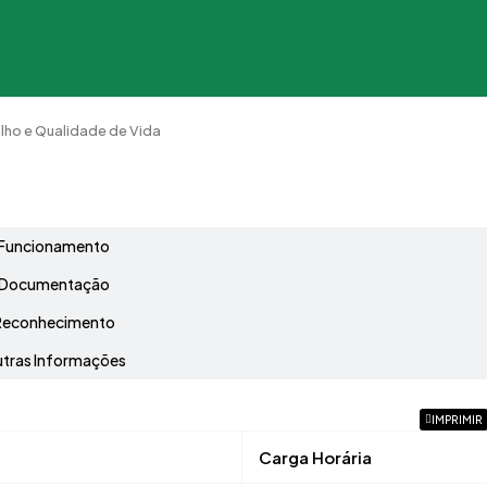
lho e Qualidade de Vida
Grade Curricular
Funcionamento
Documentação
Reconhecimento
tras Informações
IMPRIMIR
Carga Horária