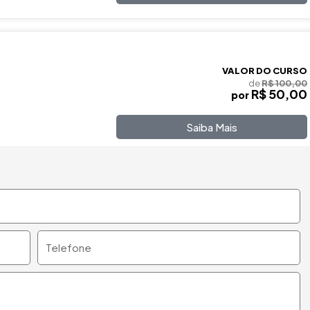
VALOR DO CURSO
de
R$ 100,00
R$ 50,00
por
Saiba Mais
Telefone