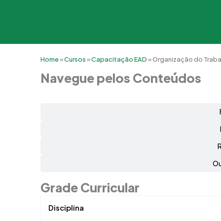
Home
»
Cursos
»
Capacitação EAD
»
Organização do Traba
Navegue pelos Conteúdos
Ou
Grade Curricular
Disciplina