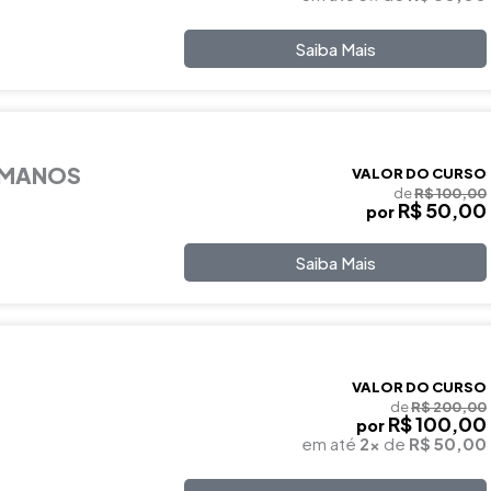
Saiba Mais
UMANOS
VALOR DO CURSO
de
R$ 100,00
R$ 50,00
por
Saiba Mais
VALOR DO CURSO
de
R$ 200,00
R$ 100,00
por
em até
2x
de
R$ 50,00