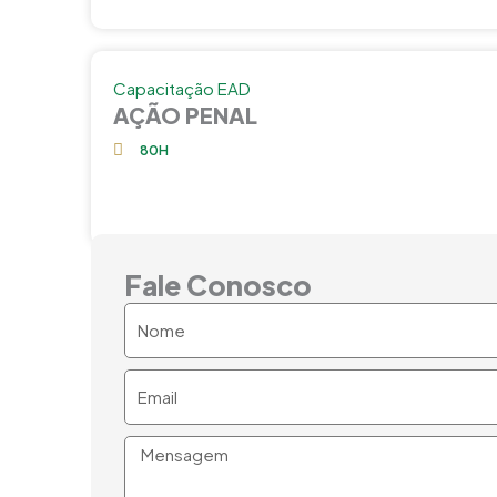
Capacitação EAD
AÇÃO PENAL
80H
Fale Conosco
Nome
Email
Mensagem