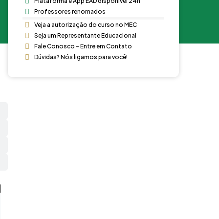
Plataforma e App EAD disponível 24h
Professores renomados
Veja a autorização do curso no MEC
Seja um Representante Educacional
Fale Conosco - Entre em Contato
Dúvidas? Nós ligamos para você!