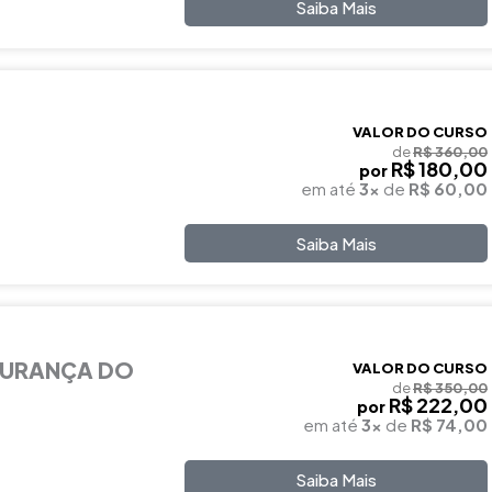
Saiba Mais
VALOR DO CURSO
de
R$ 360,00
R$ 180,00
por
em até
3x
de
R$ 60,00
Saiba Mais
GURANÇA DO
VALOR DO CURSO
de
R$ 350,00
R$ 222,00
por
em até
3x
de
R$ 74,00
Saiba Mais