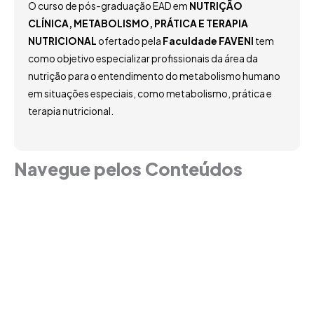
O curso de pós-graduação EAD em
NUTRIÇÃO
CLÍNICA, METABOLISMO, PRÁTICA E TERAPIA
NUTRICIONAL
ofertado pela
Faculdade FAVENI
tem
como objetivo especializar profissionais da área da
nutrição para o entendimento do metabolismo humano
em situações especiais, como metabolismo, prática e
terapia nutricional.
Navegue pelos Conteúdos
Grade Curricular