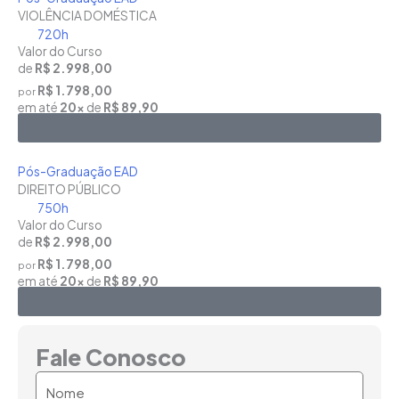
VIOLÊNCIA DOMÉSTICA
720h
Valor do Curso
de
R$ 2.998,00
R$ 1.798,00
por
em até
20x
de
R$ 89,90
Saiba Mais
Pós-Graduação EAD
DIREITO PÚBLICO
750h
Valor do Curso
de
R$ 2.998,00
R$ 1.798,00
por
em até
20x
de
R$ 89,90
Saiba Mais
Fale Conosco
Nome