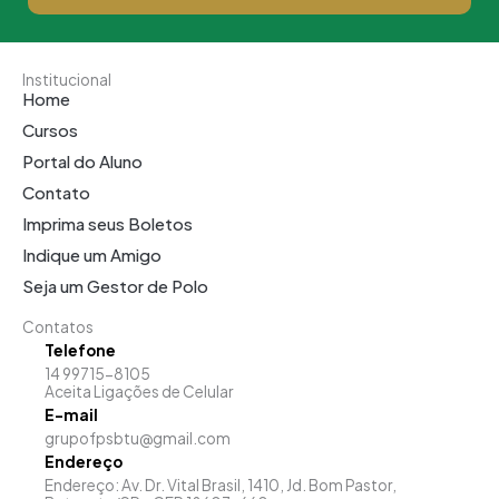
Institucional
Home
Cursos
Portal do Aluno
Contato
Imprima seus Boletos
Indique um Amigo
Seja um Gestor de Polo
Contatos
Telefone
14 99715-8105
Aceita Ligações de Celular
E-mail
grupofpsbtu@gmail.com
Endereço
Endereço: Av. Dr. Vital Brasil, 1410, Jd. Bom Pastor,