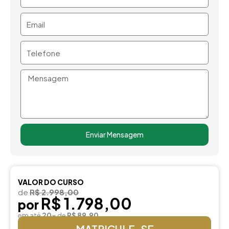
Email
Telefone
Mensagem
Enviar Mensagem
VALOR DO CURSO
de
R$ 2.998,00
R$ 1.798,00
por
em até
20x
de
R$ 89,90
MATRICULE-SE