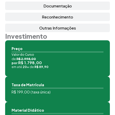
Documentação
Reconhecimento
Outras Informações
Investimento
Preço
Valor do Curso
de
R$ 2.998,00
R$ 1.798,00
por
em até
20x
de
R$ 89,90
Taxa de Matrícula
R$ 199,00 (taxa única)
Material Didático