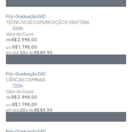
Saiba Mais
Pós-Graduação EAD
TÉCNICAS DE COMUNICAÇÃO E ORATÓRIA
520h
Valor do Curso
de
R$ 2.998,00
R$ 1.798,00
por
em até
20x
de
R$ 89,90
Saiba Mais
Pós-Graduação EAD
CIÊNCIAS CRIMINAIS
720h
Valor do Curso
de
R$ 2.998,00
R$ 1.798,00
por
em até
20x
de
R$ 89,90
Saiba Mais
Pós-Graduação EAD