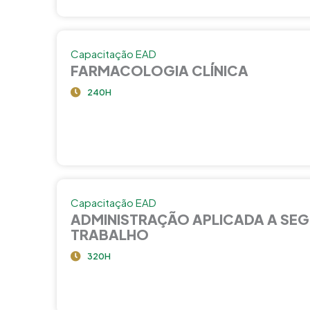
Capacitação EAD
FARMACOLOGIA CLÍNICA
240H
Capacitação EAD
ADMINISTRAÇÃO APLICADA A SE
TRABALHO
320H