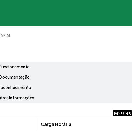
ARIAL
Grade Curricular
Funcionamento
Documentação
Reconhecimento
tras Informações
IMPRIMIR
Carga Horária