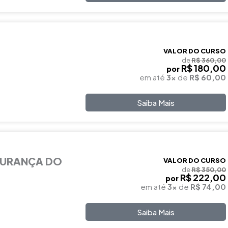
VALOR DO CURSO
de
R$ 360,00
R$ 180,00
por
em até
3x
de
R$ 60,00
Saiba Mais
GURANÇA DO
VALOR DO CURSO
de
R$ 350,00
R$ 222,00
por
em até
3x
de
R$ 74,00
Saiba Mais