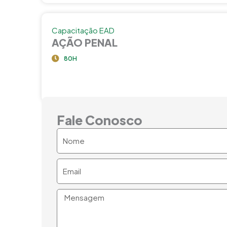
Capacitação EAD
AÇÃO PENAL
80H
Fale Conosco
Nome
Email
Mensagem