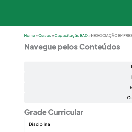
Home
»
Cursos
»
Capacitação EAD
»
NEGOCIAÇÃO EMPRES
Navegue pelos Conteúdos
Ou
Grade Curricular
Disciplina