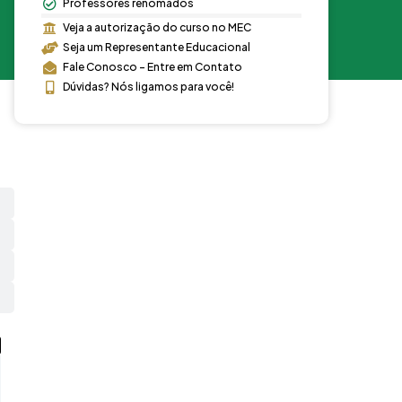
Professores renomados
Veja a autorização do curso no MEC
Seja um Representante Educacional
Fale Conosco - Entre em Contato
Dúvidas? Nós ligamos para você!