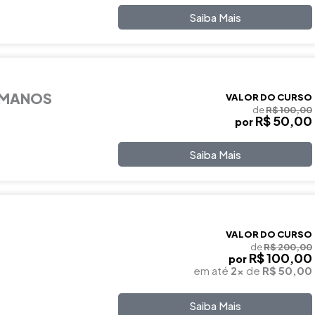
Saiba Mais
UMANOS
VALOR DO CURSO
de
R$ 100,00
R$ 50,00
por
Saiba Mais
VALOR DO CURSO
de
R$ 200,00
R$ 100,00
por
em até
2x
de
R$ 50,00
Saiba Mais