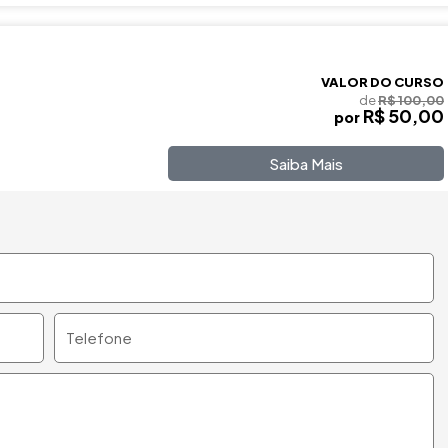
VALOR DO CURSO
de
R$ 100,00
R$ 50,00
por
Saiba Mais
Telefone