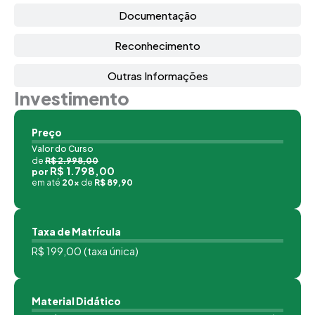
Documentação
Reconhecimento
Outras Informações
Investimento
Preço
Valor do Curso
de
R$ 2.998,00
R$ 1.798,00
por
em até
20x
de
R$ 89,90
Taxa de Matrícula
R$ 199,00 (taxa única)
Material Didático