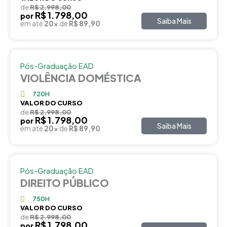
de
R$ 2.998,00
R$ 1.798,00
por
Saiba Mais
em até
20x
de
R$ 89,90
Pós-Graduação EAD
VIOLÊNCIA DOMÉSTICA
720H
VALOR DO CURSO
de
R$ 2.998,00
R$ 1.798,00
por
Saiba Mais
em até
20x
de
R$ 89,90
Pós-Graduação EAD
DIREITO PÚBLICO
750H
VALOR DO CURSO
de
R$ 2.998,00
R$ 1.798,00
por