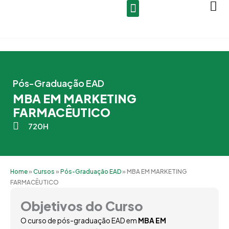
Ir
para
o
conteúdo
Pós-Graduação EAD
MBA EM MARKETING
FARMACÊUTICO
720H
Home
»
Cursos
»
Pós-Graduação EAD
»
MBA EM MARKETING
FARMACÊUTICO
Objetivos do Curso
O curso de pós-graduação EAD em
MBA EM