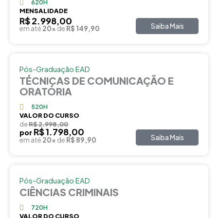
620H
MENSALIDADE
R$ 2.998,00
Saiba Mais
em até
20x
de
R$ 149,90
Pós-Graduação EAD
TÉCNICAS DE COMUNICAÇÃO E
ORATÓRIA
520H
VALOR DO CURSO
de
R$ 2.998,00
R$ 1.798,00
por
Saiba Mais
em até
20x
de
R$ 89,90
Pós-Graduação EAD
CIÊNCIAS CRIMINAIS
720H
VALOR DO CURSO