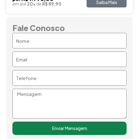
Saiba Mais
em até
20x
de
R$ 89,90
Fale Conosco
Nome
Email
Telefone
Mensagem
Enviar Mensagem