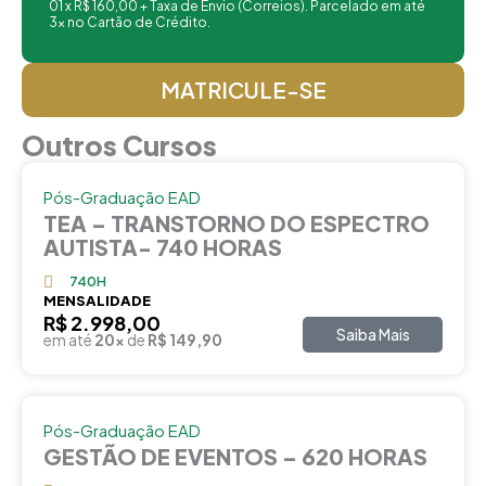
01 x R$ 160,00 + Taxa de Envio (Correios). Parcelado em até
3x no Cartão de Crédito.
MATRICULE-SE
Outros Cursos
Pós-Graduação EAD
TEA – TRANSTORNO DO ESPECTRO
AUTISTA- 740 HORAS
740H
MENSALIDADE
R$ 2.998,00
Saiba Mais
em até
20x
de
R$ 149,90
Pós-Graduação EAD
GESTÃO DE EVENTOS – 620 HORAS