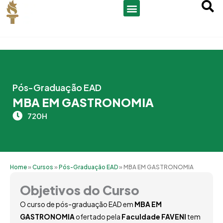
Ir
para
o
conteúdo
Pós-Graduação EAD
MBA EM GASTRONOMIA
720H
Home
»
Cursos
»
Pós-Graduação EAD
»
MBA EM GASTRONOMIA
Objetivos do Curso
O curso de pós-graduação EAD em
MBA EM
GASTRONOMIA
ofertado pela
Faculdade FAVENI
tem