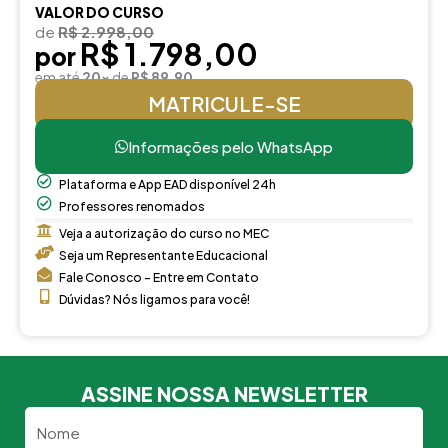
VALOR DO CURSO
de
R$ 2.998,00
R$ 1.798,00
por
em até
20x
de
R$ 89,90
MATRICULE-SE
Informações pelo WhatsApp
Plataforma e App EAD disponível 24h
Professores renomados
Veja a autorização do curso no MEC
Seja um Representante Educacional
Fale Conosco - Entre em Contato
Dúvidas? Nós ligamos para você!
ASSINE NOSSA NEWSLETTER
Nome