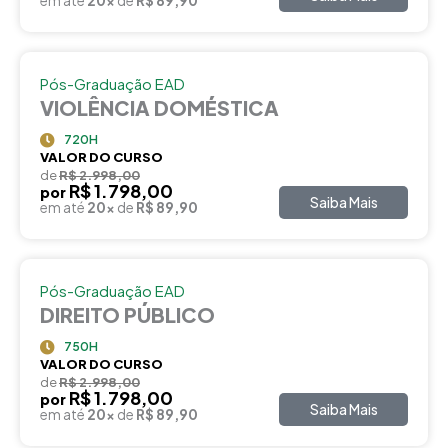
em até
20x
de
R$ 89,90
Pós-Graduação EAD
VIOLÊNCIA DOMÉSTICA
720H
VALOR DO CURSO
de
R$ 2.998,00
R$ 1.798,00
por
Saiba Mais
em até
20x
de
R$ 89,90
Pós-Graduação EAD
DIREITO PÚBLICO
750H
VALOR DO CURSO
de
R$ 2.998,00
R$ 1.798,00
por
Saiba Mais
em até
20x
de
R$ 89,90