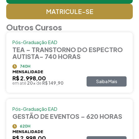
MATRICULE-SE
Outros Cursos
Pós-Graduação EAD
TEA – TRANSTORNO DO ESPECTRO
AUTISTA- 740 HORAS
740H
MENSALIDADE
R$ 2.998,00
Saiba Mais
em até
20x
de
R$ 149,90
Pós-Graduação EAD
GESTÃO DE EVENTOS – 620 HORAS
620H
MENSALIDADE
R$ 2.998,00