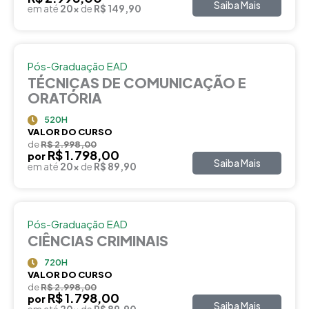
Saiba Mais
em até
20x
de
R$ 149,90
Pós-Graduação EAD
TÉCNICAS DE COMUNICAÇÃO E
ORATÓRIA
520H
VALOR DO CURSO
de
R$ 2.998,00
R$ 1.798,00
por
Saiba Mais
em até
20x
de
R$ 89,90
Pós-Graduação EAD
CIÊNCIAS CRIMINAIS
720H
VALOR DO CURSO
de
R$ 2.998,00
R$ 1.798,00
por
Saiba Mais