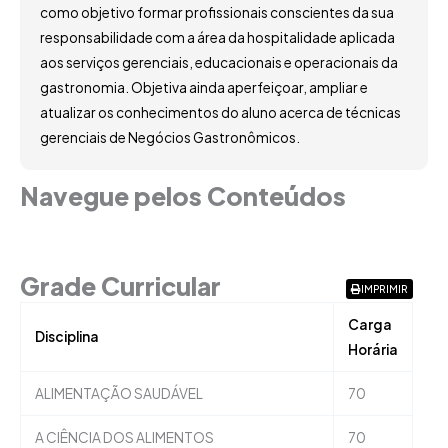
como objetivo formar profissionais conscientes da sua
responsabilidade com a área da hospitalidade aplicada
aos serviços gerenciais, educacionais e operacionais da
gastronomia. Objetiva ainda aperfeiçoar, ampliar e
atualizar os conhecimentos do aluno acerca de técnicas
gerenciais de Negócios Gastronômicos.
Navegue pelos Conteúdos
Grade Curricular
Grade Curricular
IMPRIMIR
Carga
Disciplina
Horária
ALIMENTAÇÃO SAUDÁVEL
70
A CIÊNCIA DOS ALIMENTOS
70