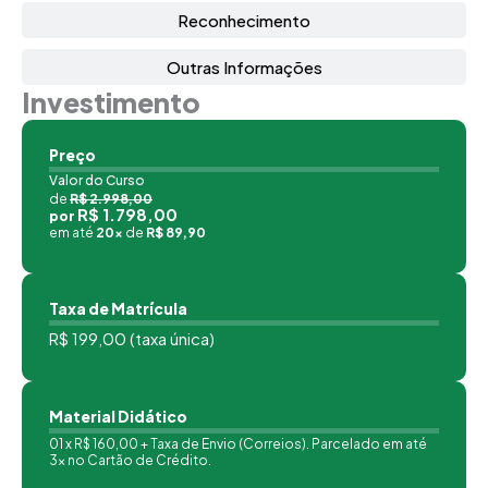
Reconhecimento
Outras Informações
Investimento
Preço
Valor do Curso
de
R$ 2.998,00
R$ 1.798,00
por
em até
20x
de
R$ 89,90
Taxa de Matrícula
R$ 199,00 (taxa única)
Material Didático
01 x R$ 160,00 + Taxa de Envio (Correios). Parcelado em até
3x no Cartão de Crédito.