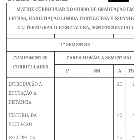
MATRIZ CURRICULAR DO CURSO DE GRADUAÇÃO EM
LETRAS, HABILTIAÇÃO LÍNGUA PORTUGUESA E ESPANHOL
E LITERATURAS (LICENCIATURA, SEMIPRESENCIAL)
1º SEMESTRE
COMPONENTES
CARGA HORÁRIA SEMESTRAL
CURRICULARES
P
SM
A
TOTA
INTRODUÇÃO A
20
20
EDUCAÇÃO A
DISTÂNCIA
HISTÓRIA DA
40
40
EDUCAÇÃO
ESTATÍSTICA
40
40