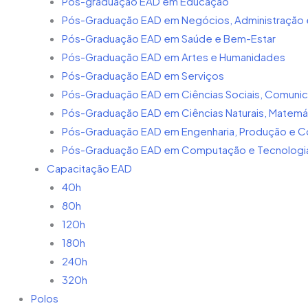
Pós-graduação EAD em Educação
Pós-Graduação EAD em Negócios, Administração e
Pós-Graduação EAD em Saúde e Bem-Estar
Pós-Graduação EAD em Artes e Humanidades
Pós-Graduação EAD em Serviços
Pós-Graduação EAD em Ciências Sociais, Comunic
Pós-Graduação EAD em Ciências Naturais, Matemáti
Pós-Graduação EAD em Engenharia, Produção e C
Pós-Graduação EAD em Computação e Tecnologias
Capacitação EAD
40h
80h
120h
180h
240h
320h
Polos