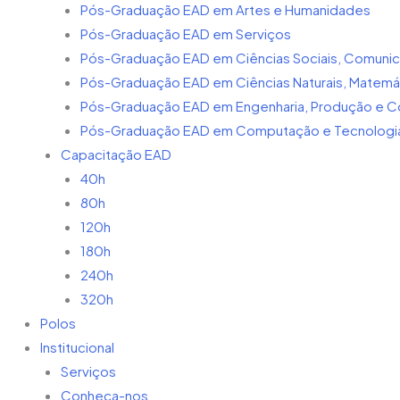
n
Pós-Graduação EAD em Artes e Humanidades
Pós-Graduação EAD em Serviços
Pós-Graduação EAD em Ciências Sociais, Comunic
Pós-Graduação EAD em Ciências Naturais, Matemáti
Pós-Graduação EAD em Engenharia, Produção e C
Pós-Graduação EAD em Computação e Tecnologias
Capacitação EAD
40h
80h
120h
180h
240h
320h
Polos
Institucional
Serviços
Conheça-nos