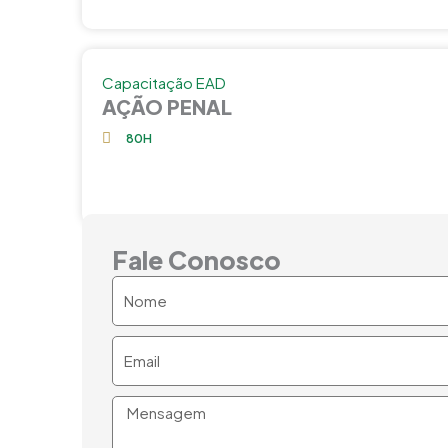
Capacitação EAD
AÇÃO PENAL
80H
Fale Conosco
Nome
Email
Mensagem