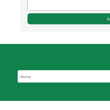
E
Nome