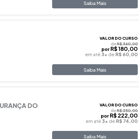
Saiba Mais
VALOR DO CURSO
de
R$ 360,00
R$ 180,00
por
em até
3x
de
R$ 60,00
Saiba Mais
GURANÇA DO
VALOR DO CURSO
de
R$ 350,00
R$ 222,00
por
em até
3x
de
R$ 74,00
Saiba Mais