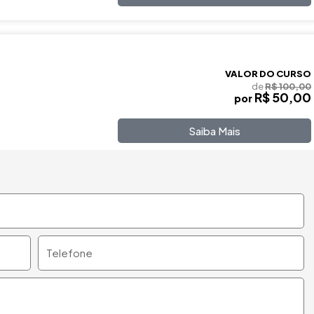
VALOR DO CURSO
de
R$ 100,00
R$ 50,00
por
Saiba Mais
Telefone