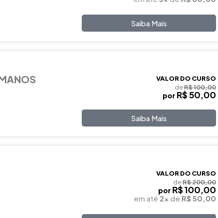
Saiba Mais
UMANOS
VALOR DO CURSO
de
R$ 100,00
R$ 50,00
por
Saiba Mais
VALOR DO CURSO
de
R$ 200,00
R$ 100,00
por
em até
2x
de
R$ 50,00