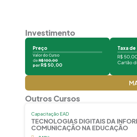
Investimento
Preço
Taxa de
Valor do Curso
R$ 50,00
de
R$ 100,00
Cartão d
R$ 50,00
por
MA
Outros Cursos
Capacitação EAD
TECNOLOGIAS DIGITAIS DA INFO
COMUNICAÇÃO NA EDUCAÇÃO