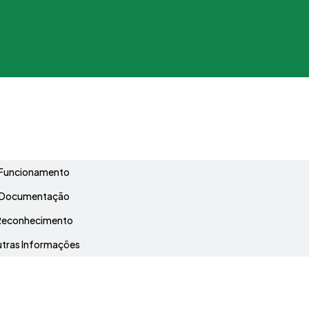
Grade Curricular
Funcionamento
Documentação
Reconhecimento
tras Informações