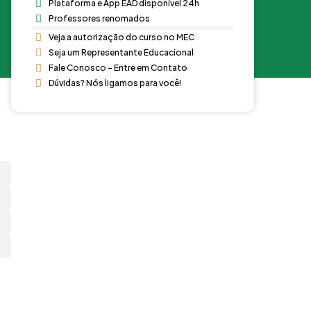
Plataforma e App EAD disponível 24h
Professores renomados
Veja a autorização do curso no MEC
Seja um Representante Educacional
Fale Conosco - Entre em Contato
Dúvidas? Nós ligamos para você!