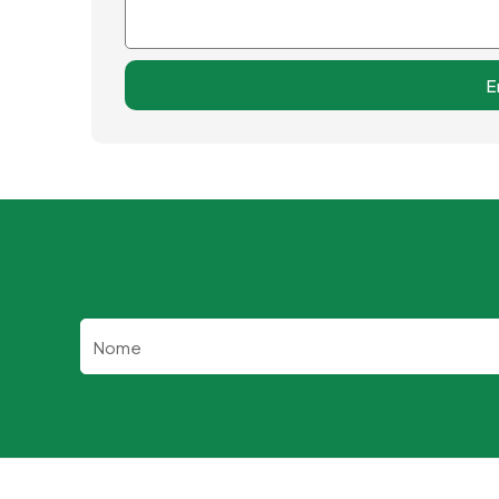
E
Nome