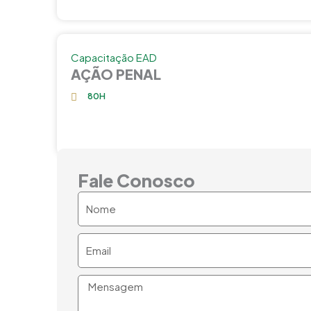
Capacitação EAD
AÇÃO PENAL
80H
Fale Conosco
Nome
Email
Mensagem