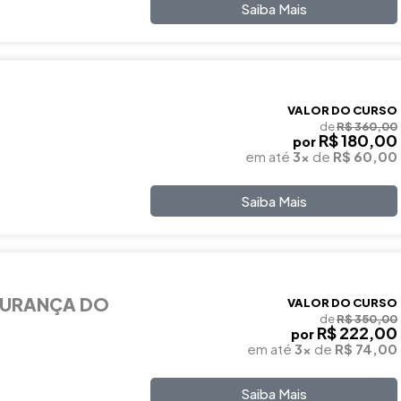
Saiba Mais
VALOR DO CURSO
de
R$ 360,00
R$ 180,00
por
em até
3x
de
R$ 60,00
Saiba Mais
GURANÇA DO
VALOR DO CURSO
de
R$ 350,00
R$ 222,00
por
em até
3x
de
R$ 74,00
Saiba Mais