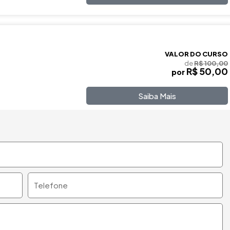
VALOR DO CURSO
de
R$ 100,00
R$ 50,00
por
Saiba Mais
Telefone