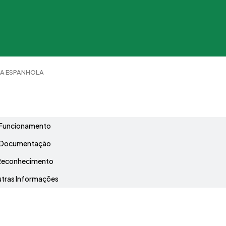
UA ESPANHOLA
Grade Curricular
Funcionamento
Documentação
Reconhecimento
tras Informações