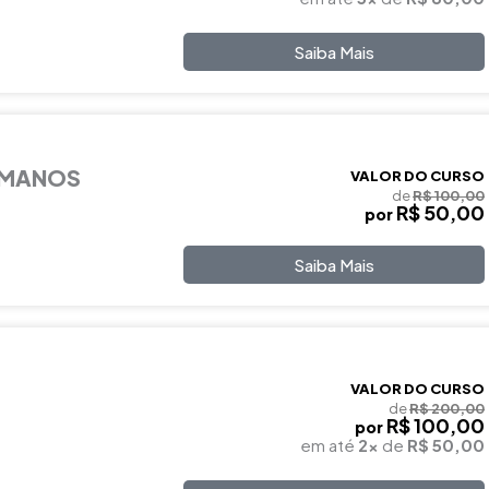
Saiba Mais
UMANOS
VALOR DO CURSO
de
R$ 100,00
R$ 50,00
por
Saiba Mais
VALOR DO CURSO
de
R$ 200,00
R$ 100,00
por
em até
2x
de
R$ 50,00