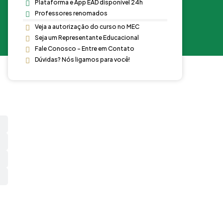
Plataforma e App EAD disponível 24h
Professores renomados
Veja a autorização do curso no MEC
Seja um Representante Educacional
Fale Conosco - Entre em Contato
Dúvidas? Nós ligamos para você!