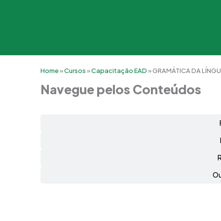
Home
»
Cursos
»
Capacitação EAD
»
GRAMÁTICA DA LÍNG
Navegue pelos Conteúdos
Ou