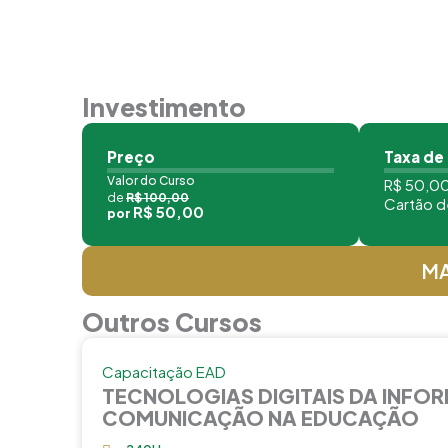
Investimento
Preço
Taxa de
Valor do Curso
R$ 50,00
de
R$ 100,00
Cartão d
R$ 50,00
por
MA
Outros Cursos
Capacitação EAD
TECNOLOGIAS DIGITAIS DA INFO
COMUNICAÇÃO NA EDUCAÇÃO