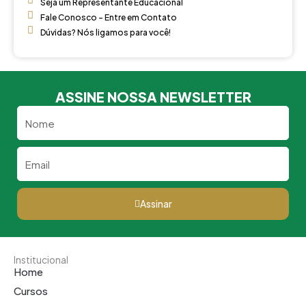
Seja um Representante Educacional
Fale Conosco - Entre em Contato
Dúvidas? Nós ligamos para você!
ASSINE NOSSA NEWSLETTER
Nome
Email
Assinar
Institucional
Home
Cursos