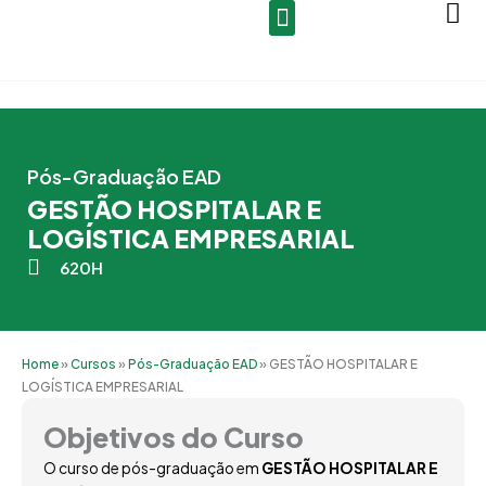
Ir
para
o
conteúdo
Pós-Graduação EAD
GESTÃO HOSPITALAR E
LOGÍSTICA EMPRESARIAL
620H
Home
»
Cursos
»
Pós-Graduação EAD
»
GESTÃO HOSPITALAR E
LOGÍSTICA EMPRESARIAL
Objetivos do Curso
O curso de pós-graduação em
GESTÃO HOSPITALAR E