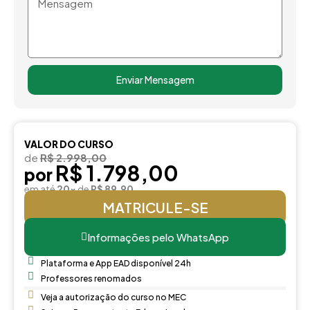
Enviar Mensagem
VALOR DO CURSO
de
R$ 2.998,00
R$ 1.798,00
por
em até
20x
de
R$ 89,90
MATRICULE-SE
Informações pelo WhatsApp
Plataforma e App EAD disponível 24h
Professores renomados
Veja a autorização do curso no MEC