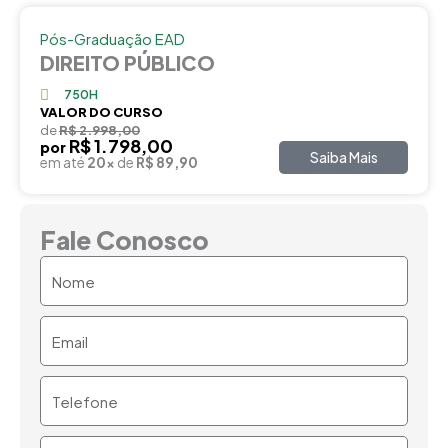
Pós-Graduação EAD
DIREITO PÚBLICO
750H
VALOR DO CURSO
de
R$ 2.998,00
R$ 1.798,00
por
Saiba Mais
em até
20x
de
R$ 89,90
Fale Conosco
Nome
Email
Telefone
Mensagem