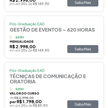
Saiba Mais
em até
20x
de
R$ 149,90
Pós-Graduação EAD
GESTÃO DE EVENTOS – 620 HORAS
620H
MENSALIDADE
R$ 2.998,00
Saiba Mais
em até
20x
de
R$ 149,90
Pós-Graduação EAD
TÉCNICAS DE COMUNICAÇÃO E
ORATÓRIA
520H
VALOR DO CURSO
de
R$ 2.998,00
R$ 1.798,00
por
Saiba Mais
em até
20x
de
R$ 89,90