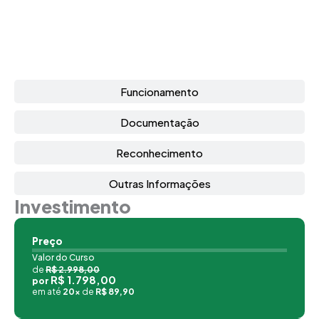
Funcionamento
Documentação
Reconhecimento
Outras Informações
Investimento
Preço
Valor do Curso
de
R$ 2.998,00
R$ 1.798,00
por
em até
20x
de
R$ 89,90