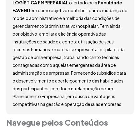
LOGÍSTICA EMPRESARIAL
ofertado pela
Faculdade
FAVENI
tem como objetivo contribuir para a mudança do
modelo administrativo e a melhoria das condições de
gerenciamento (administrativo) hospitalar. Tem ainda
por objetivo, ampliar a eficiência operativa das
instituições de saúde e a correta utilização de seus
recursos humanos e materiais e apresentar os pilares da
gestão de uma empresa, trabalhando tanto técnicas
consagradas como aquelas emergentes da área de
administração de empresas. Fornecendo subsídios para
o desenvolvimento e aperfeiçoamento das habilidades
dos participantes, com foco na elaboração de um
Planejamento Empresarial, em busca de vantagens
competitivas na gestão e operação de suas empresas.
Navegue pelos Conteúdos
Grade Curricular