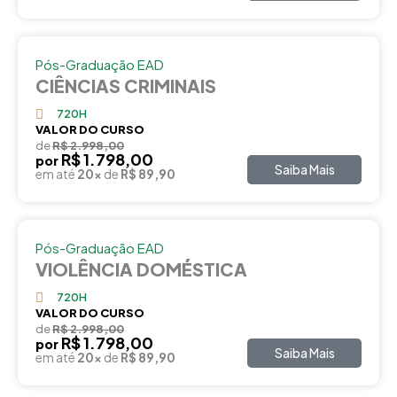
Pós-Graduação EAD
CIÊNCIAS CRIMINAIS
720H
VALOR DO CURSO
de
R$ 2.998,00
R$ 1.798,00
por
Saiba Mais
em até
20x
de
R$ 89,90
Pós-Graduação EAD
VIOLÊNCIA DOMÉSTICA
720H
VALOR DO CURSO
de
R$ 2.998,00
R$ 1.798,00
por
Saiba Mais
em até
20x
de
R$ 89,90