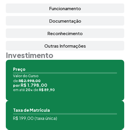
Funcionamento
Documentação
Reconhecimento
Outras Informações
Investimento
Preço
Valor do Curso
de
R$ 2.998,00
R$ 1.798,00
por
em até
20x
de
R$ 89,90
Taxa de Matrícula
R$ 199,00 (taxa única)