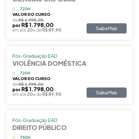
720H
VALOR DO CURSO
de
R$ 2.998,00
R$ 1.798,00
por
Saiba Mais
em até
20x
de
R$ 89,90
Pós-Graduação EAD
VIOLÊNCIA DOMÉSTICA
720H
VALOR DO CURSO
de
R$ 2.998,00
R$ 1.798,00
por
Saiba Mais
em até
20x
de
R$ 89,90
Pós-Graduação EAD
DIREITO PÚBLICO
750H