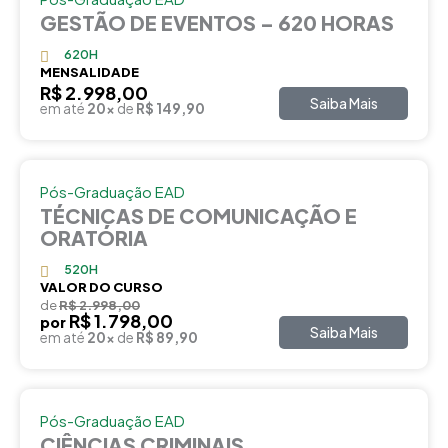
GESTÃO DE EVENTOS – 620 HORAS
620H
MENSALIDADE
R$ 2.998,00
Saiba Mais
em até
20x
de
R$ 149,90
Pós-Graduação EAD
TÉCNICAS DE COMUNICAÇÃO E
ORATÓRIA
520H
VALOR DO CURSO
de
R$ 2.998,00
R$ 1.798,00
por
Saiba Mais
em até
20x
de
R$ 89,90
Pós-Graduação EAD
CIÊNCIAS CRIMINAIS