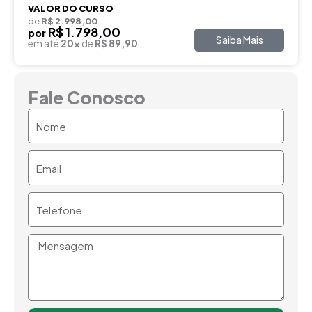
VALOR DO CURSO
de
R$ 2.998,00
R$ 1.798,00
por
Saiba Mais
em até
20x
de
R$ 89,90
Fale Conosco
Nome
Email
Telefone
Mensagem