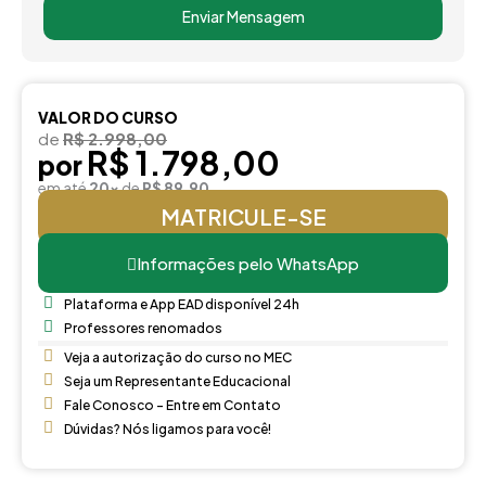
Enviar Mensagem
VALOR DO CURSO
de
R$ 2.998,00
R$ 1.798,00
por
em até
20x
de
R$ 89,90
MATRICULE-SE
Informações pelo WhatsApp
Plataforma e App EAD disponível 24h
Professores renomados
Veja a autorização do curso no MEC
Seja um Representante Educacional
Fale Conosco - Entre em Contato
Dúvidas? Nós ligamos para você!