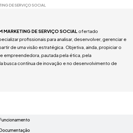
ING DE SERVIÇO SOCIAL
M MARKETING DE SERVIÇO SOCIAL
ofertado
ializar profissionais para analisar, desenvolver, gerenciar e
artir de uma visão estratégica. Objetiva, ainda, propiciar o
a e empreendedora, pautada pela ética, pela
a busca contínua de inovação e no desenvolvimento de
Grade Curricular
Funcionamento
Documentação