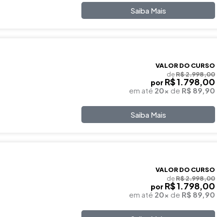
Saiba Mais
VALOR DO CURSO
de
R$ 2.998,00
R$ 1.798,00
por
em até
20x
de
R$ 89,90
Saiba Mais
VALOR DO CURSO
de
R$ 2.998,00
R$ 1.798,00
por
em até
20x
de
R$ 89,90