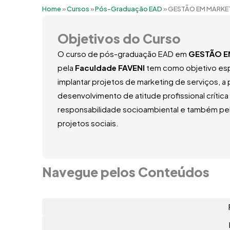
Home
»
Cursos
»
Pós-Graduação EAD
»
GESTÃO EM MARKET
Objetivos do Curso
O curso de pós-graduação EAD em
GESTÃO E
pela
Faculdade FAVENI
tem como objetivo espec
implantar projetos de marketing de serviços, a p
desenvolvimento de atitude profissional crític
responsabilidade socioambiental e também pel
projetos sociais.
Navegue pelos Conteúdos