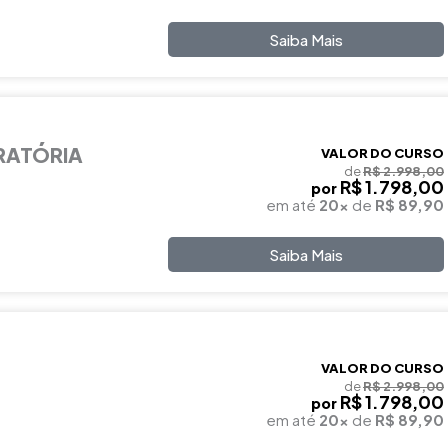
Saiba Mais
RATÓRIA
VALOR DO CURSO
de
R$ 2.998,00
R$ 1.798,00
por
em até
20x
de
R$ 89,90
Saiba Mais
VALOR DO CURSO
de
R$ 2.998,00
R$ 1.798,00
por
em até
20x
de
R$ 89,90