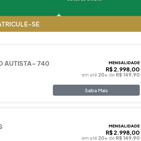
TRICULE-SE
 AUTISTA- 740
MENSALIDADE
R$ 2.998,00
em até
20x
de
R$ 149,90
Saiba Mais
S
MENSALIDADE
R$ 2.998,00
em até
20x
de
R$ 149,90