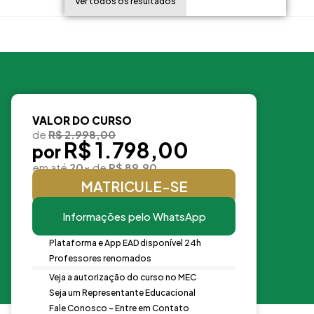
Ver todos os resultados
VALOR DO CURSO
de
R$ 2.998,00
R$ 1.798,00
por
em até
20x
de
R$ 89,90
MATRICULE-SE
Informações pelo WhatsApp
Plataforma e App EAD disponível 24h
Professores renomados
Veja a autorização do curso no MEC
Seja um Representante Educacional
Fale Conosco - Entre em Contato