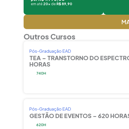
em até
20x
de
R$ 89,90
MA
Outros Cursos
Pós-Graduação EAD
TEA – TRANSTORNO DO ESPECTRO
HORAS
740H
Pós-Graduação EAD
GESTÃO DE EVENTOS – 620 HORA
620H