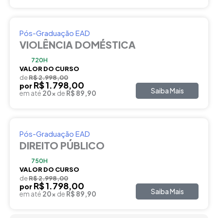
Pós-Graduação EAD
VIOLÊNCIA DOMÉSTICA
720H
VALOR DO CURSO
de
R$ 2.998,00
R$ 1.798,00
por
Saiba Mais
em até
20x
de
R$ 89,90
Pós-Graduação EAD
DIREITO PÚBLICO
750H
VALOR DO CURSO
de
R$ 2.998,00
R$ 1.798,00
por
Saiba Mais
em até
20x
de
R$ 89,90