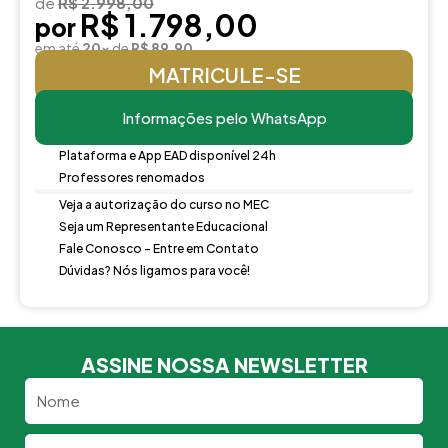
de
R$ 2.998,00
R$ 1.798,00
por
em até
20x
de
R$ 89,90
MATRICULE-SE
Informações pelo WhatsApp
Plataforma e App EAD disponível 24h
Professores renomados
Veja a autorização do curso no MEC
Seja um Representante Educacional
Fale Conosco - Entre em Contato
Dúvidas? Nós ligamos para você!
ASSINE NOSSA NEWSLETTER
Nome
Email