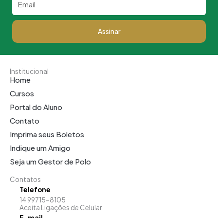
Assinar
Institucional
Home
Cursos
Portal do Aluno
Contato
Imprima seus Boletos
Indique um Amigo
Seja um Gestor de Polo
Contatos
Telefone
14 99715-8105
Aceita Ligações de Celular
E-mail