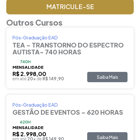
MATRICULE-SE
Outros Cursos
Pós-Graduação EAD
TEA – TRANSTORNO DO ESPECTRO
AUTISTA- 740 HORAS
740H
MENSALIDADE
R$ 2.998,00
Saiba Mais
em até
20x
de
R$ 149,90
Pós-Graduação EAD
GESTÃO DE EVENTOS – 620 HORAS
620H
MENSALIDADE
R$ 2.998,00
Saiba Mais
em até
20x
de
R$ 149,90