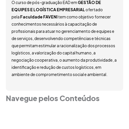
O curso de pós-graduação EAD em
GESTÃO DE
EQUIPES E LOGÍSTICA EMPRESARIAL
ofertado
pela
Faculdade FAVENI
tem como objetivo fornecer
conhecimentos necessários à capacitação de
profissionais para atuar no gerenciamento de equipes e
de serviços, desenvolvendo competências e técnicas
que permitam estimular a racionalização dos processos
logísticos, a valorização do capital humano, a
negociação cooperativa, o aumento da produtividade, a
identificação e redução de custos logísticos, em
ambiente de comprometimento social e ambiental.
Navegue pelos Conteúdos
Grade Curricular