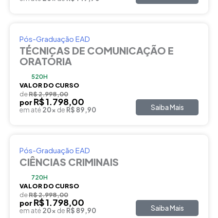
Pós-Graduação EAD
TÉCNICAS DE COMUNICAÇÃO E
ORATÓRIA
520H
VALOR DO CURSO
de
R$ 2.998,00
R$ 1.798,00
por
Saiba Mais
em até
20x
de
R$ 89,90
Pós-Graduação EAD
CIÊNCIAS CRIMINAIS
720H
VALOR DO CURSO
de
R$ 2.998,00
R$ 1.798,00
por
Saiba Mais
em até
20x
de
R$ 89,90