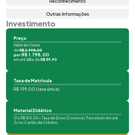
Reconhecimento
Outras Informações
Investimento
Preço
Valor do Curso
de
R$ 2.998,00
R$ 1.798,00
por
em até
20x
de
R$ 89,90
Taxa de Matrícula
R$ 199,00 (taxa única)
Material Didático
01 x R$ 160,00 + Taxa de Envio (Correios). Parcelado em até
3x no Cartão de Crédito.