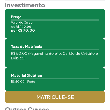
Investimento
Preço
Valor do Curso
de
R$ 140,00
R$ 70,00
por
Taxa de Matrícula
R$ 50,00 (Pagável no Boleto, Cartão de Crédito e
Débito)
Material Didático
R$ 50,00 + Frete
MATRICULE-SE
Outros Cursos