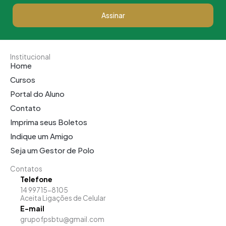
Assinar
Institucional
Home
Cursos
Portal do Aluno
Contato
Imprima seus Boletos
Indique um Amigo
Seja um Gestor de Polo
Contatos
Telefone
14 99715-8105
Aceita Ligações de Celular
E-mail
grupofpsbtu@gmail.com