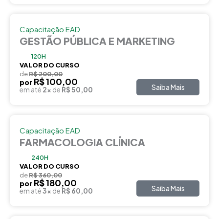
Capacitação EAD
GESTÃO PÚBLICA E MARKETING
120H
VALOR DO CURSO
de
R$ 200,00
R$ 100,00
por
Saiba Mais
em até
2x
de
R$ 50,00
Capacitação EAD
FARMACOLOGIA CLÍNICA
240H
VALOR DO CURSO
de
R$ 360,00
R$ 180,00
por
Saiba Mais
em até
3x
de
R$ 60,00