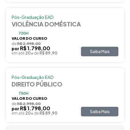
Pós-Graduação EAD
VIOLÊNCIA DOMÉSTICA
720H
VALOR DO CURSO
de
R$ 2.998,00
R$ 1.798,00
por
Saiba Mais
em até
20x
de
R$ 89,90
Pós-Graduação EAD
DIREITO PÚBLICO
750H
VALOR DO CURSO
de
R$ 2.998,00
R$ 1.798,00
por
Saiba Mais
em até
20x
de
R$ 89,90