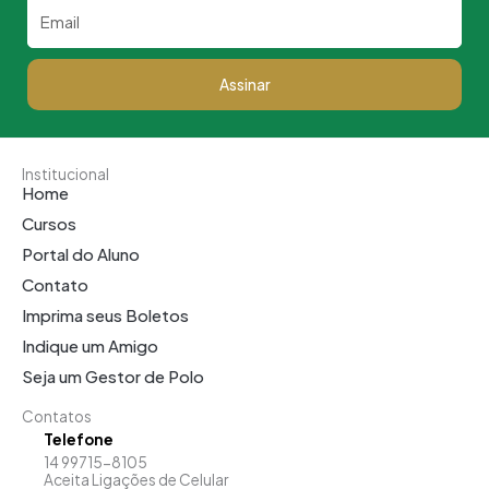
Email
Assinar
Institucional
Home
Cursos
Portal do Aluno
Contato
Imprima seus Boletos
Indique um Amigo
Seja um Gestor de Polo
Contatos
Telefone
14 99715-8105
Aceita Ligações de Celular