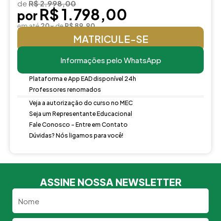
de
R$ 2.998,00
R$ 1.798,00
por
em até
20x
de
R$ 89,90
MATRICULE-SE
Informações pelo WhatsApp
Plataforma e App EAD disponível 24h
Professores renomados
Veja a autorização do curso no MEC
Seja um Representante Educacional
Fale Conosco - Entre em Contato
Dúvidas? Nós ligamos para você!
ASSINE NOSSA NEWSLETTER
Nome