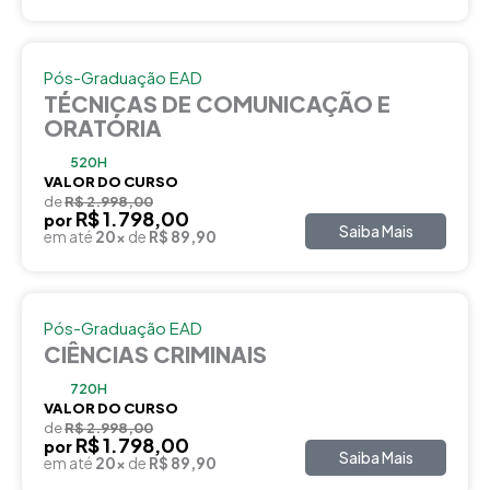
Pós-Graduação EAD
TÉCNICAS DE COMUNICAÇÃO E
ORATÓRIA
520H
VALOR DO CURSO
de
R$ 2.998,00
R$ 1.798,00
por
Saiba Mais
em até
20x
de
R$ 89,90
Pós-Graduação EAD
CIÊNCIAS CRIMINAIS
720H
VALOR DO CURSO
de
R$ 2.998,00
R$ 1.798,00
por
Saiba Mais
em até
20x
de
R$ 89,90