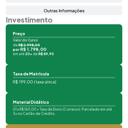
Outras Informações
Investimento
Preço
Valor do Curso
de
R$ 2.998,00
R$ 1.798,00
por
em até
20x
de
R$ 89,90
Taxa de Matrícula
R$ 199,00 (taxa única)
Material Didático
01 x R$ 160,00 + Taxa de Envio (Correios). Parcelado em até
3x no Cartão de Crédito.