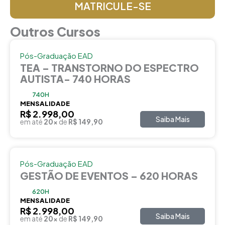
MATRICULE-SE
Outros Cursos
Pós-Graduação EAD
TEA – TRANSTORNO DO ESPECTRO
AUTISTA- 740 HORAS
740H
MENSALIDADE
R$ 2.998,00
Saiba Mais
em até
20x
de
R$ 149,90
Pós-Graduação EAD
GESTÃO DE EVENTOS – 620 HORAS
620H
MENSALIDADE
R$ 2.998,00
Saiba Mais
em até
20x
de
R$ 149,90