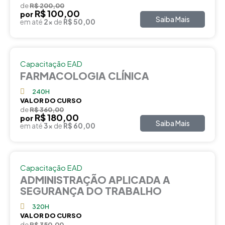
de
R$ 200,00
R$ 100,00
por
Saiba Mais
em até
2x
de
R$ 50,00
Capacitação EAD
FARMACOLOGIA CLÍNICA
240H
VALOR DO CURSO
de
R$ 360,00
R$ 180,00
por
Saiba Mais
em até
3x
de
R$ 60,00
Capacitação EAD
ADMINISTRAÇÃO APLICADA A
SEGURANÇA DO TRABALHO
320H
VALOR DO CURSO
de
R$ 350,00