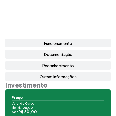
Funcionamento
Documentação
Reconhecimento
Outras Informações
Investimento
Preço
Valor do Curso
de
R$ 100,00
R$ 50,00
por