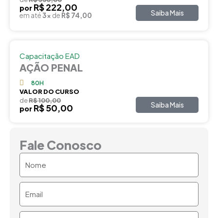
R$ 222,00
por
Saiba Mais
em até
3x
de
R$ 74,00
Capacitação EAD
AÇÃO PENAL
80H
VALOR DO CURSO
de
R$ 100,00
Saiba Mais
R$ 50,00
por
Fale Conosco
Nome
Email
Telefone