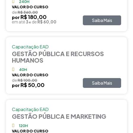
240H
VALOR DO CURSO
de
R$ 360,00
R$ 180,00
por
Saiba Mais
em até
3x
de
R$ 60,00
Capacitação EAD
GESTÃO PÚBLICA E RECURSOS
HUMANOS
40H
VALOR DO CURSO
de
R$ 100,00
Saiba Mais
R$ 50,00
por
Capacitação EAD
GESTÃO PÚBLICA E MARKETING
120H
VALOR DO CURSO