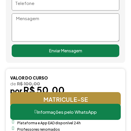
Mensagem
Enviar Mensagem
VALOR DO CURSO
de
R$ 100,00
R$ 50,00
por
MATRICULE-SE
Informações pelo WhatsApp
Plataforma e App EAD disponível 24h
Professores renomados