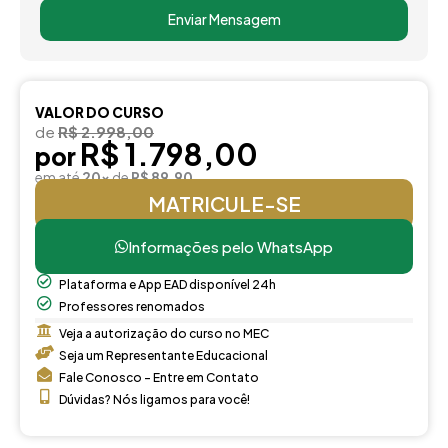
Enviar Mensagem
VALOR DO CURSO
de
R$ 2.998,00
R$ 1.798,00
por
em até
20x
de
R$ 89,90
MATRICULE-SE
Informações pelo WhatsApp
Plataforma e App EAD disponível 24h
Professores renomados
Veja a autorização do curso no MEC
Seja um Representante Educacional
Fale Conosco - Entre em Contato
Dúvidas? Nós ligamos para você!