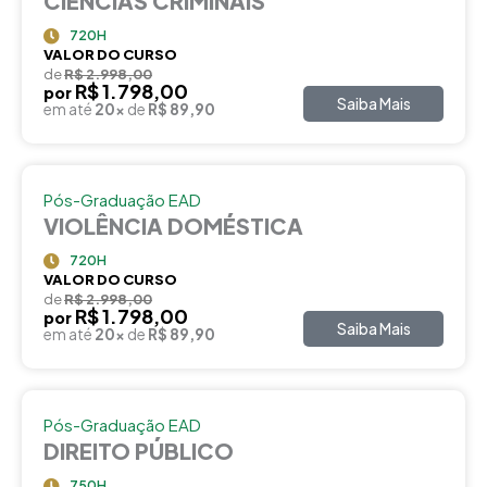
CIÊNCIAS CRIMINAIS
720H
VALOR DO CURSO
de
R$ 2.998,00
R$ 1.798,00
por
Saiba Mais
em até
20x
de
R$ 89,90
Pós-Graduação EAD
VIOLÊNCIA DOMÉSTICA
720H
VALOR DO CURSO
de
R$ 2.998,00
R$ 1.798,00
por
Saiba Mais
em até
20x
de
R$ 89,90
Pós-Graduação EAD
DIREITO PÚBLICO
750H