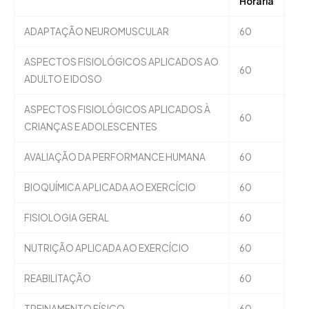
Horária
ADAPTAÇÃO NEUROMUSCULAR
60
ASPECTOS FISIOLÓGICOS APLICADOS AO
60
ADULTO E IDOSO
ASPECTOS FISIOLÓGICOS APLICADOS À
60
CRIANÇAS E ADOLESCENTES
AVALIAÇÃO DA PERFORMANCE HUMANA
60
BIOQUÍMICA APLICADA AO EXERCÍCIO
60
FISIOLOGIA GERAL
60
NUTRIÇÃO APLICADA AO EXERCÍCIO
60
REABILITAÇÃO
60
TREINAMENTO FÍSICO
60