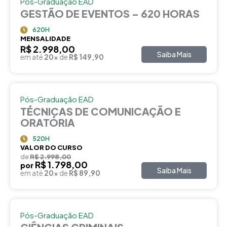
Pós-Graduação EAD
GESTÃO DE EVENTOS – 620 HORAS
620H
MENSALIDADE
R$ 2.998,00
Saiba Mais
em até
20x
de
R$ 149,90
Pós-Graduação EAD
TÉCNICAS DE COMUNICAÇÃO E
ORATÓRIA
520H
VALOR DO CURSO
de
R$ 2.998,00
R$ 1.798,00
por
Saiba Mais
em até
20x
de
R$ 89,90
Pós-Graduação EAD