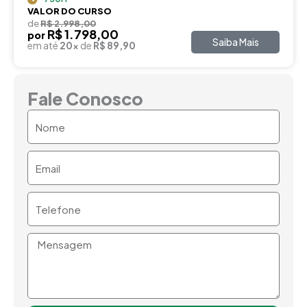
VALOR DO CURSO
de
R$ 2.998,00
R$ 1.798,00
por
Saiba Mais
em até
20x
de
R$ 89,90
Fale Conosco
Nome
Email
Telefone
Mensagem