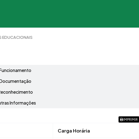
AS EDUCACIONAIS
Grade Curricular
Funcionamento
Documentação
Reconhecimento
tras Informações
IMPRIMIR
Carga Horária