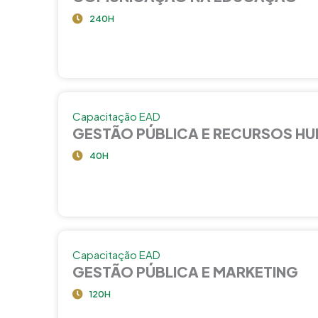
240H
Capacitação EAD
GESTÃO PÚBLICA E RECURSOS H
40H
Capacitação EAD
GESTÃO PÚBLICA E MARKETING
120H