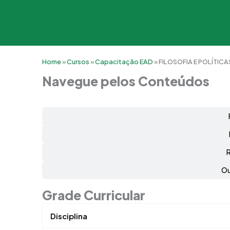
Home
»
Cursos
»
Capacitação EAD
»
FILOSOFIA E POLÍTIC
Navegue pelos Conteúdos
Ou
Grade Curricular
Disciplina