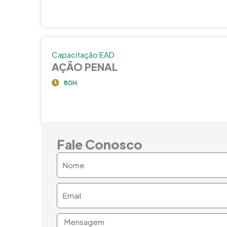
Capacitação EAD
AÇÃO PENAL
80H
Fale Conosco
Nome
Email
Mensagem