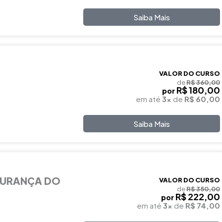
Saiba Mais
VALOR DO CURSO
de
R$ 360,00
R$ 180,00
por
em até
3x
de
R$ 60,00
Saiba Mais
GURANÇA DO
VALOR DO CURSO
de
R$ 350,00
R$ 222,00
por
em até
3x
de
R$ 74,00