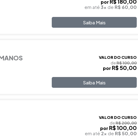
R$ 180,00
por
em até
3x
de
R$ 60,00
Saiba Mais
UMANOS
VALOR DO CURSO
de
R$ 100,00
R$ 50,00
por
Saiba Mais
VALOR DO CURSO
de
R$ 200,00
R$ 100,00
por
em até
2x
de
R$ 50,00