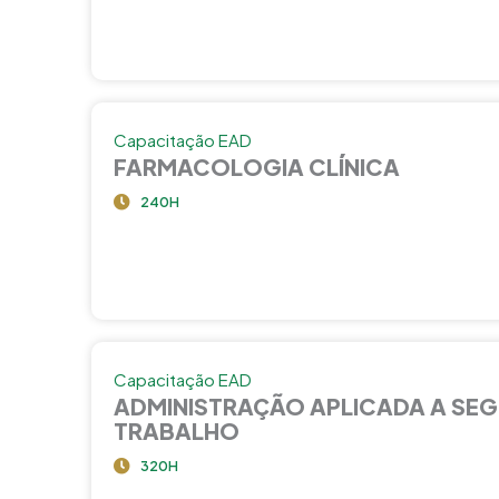
Capacitação EAD
FARMACOLOGIA CLÍNICA
240H
Capacitação EAD
ADMINISTRAÇÃO APLICADA A SE
TRABALHO
320H