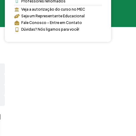
Professores renomados
Veja a autorização do curso no MEC
Seja um Representante Educacional
Fale Conosco - Entre em Contato
Dúvidas? Nós ligamos para você!