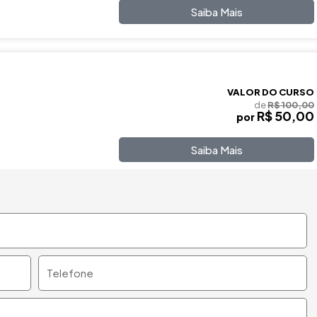
Saiba Mais
VALOR DO CURSO
de
R$ 100,00
R$ 50,00
por
Saiba Mais
Telefone