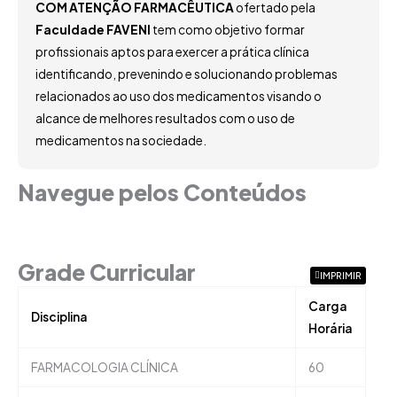
COM ATENÇÃO FARMACÊUTICA
ofertado pela
Faculdade FAVENI
tem como objetivo formar
profissionais aptos para exercer a prática clínica
identificando, prevenindo e solucionando problemas
relacionados ao uso dos medicamentos visando o
alcance de melhores resultados com o uso de
medicamentos na sociedade.
Navegue pelos Conteúdos
Grade Curricular
Grade Curricular
IMPRIMIR
Carga
Disciplina
Horária
FARMACOLOGIA CLÍNICA
60