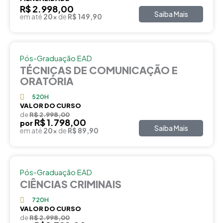
R$ 2.998,00
Saiba Mais
em até
20x
de
R$ 149,90
Pós-Graduação EAD
TÉCNICAS DE COMUNICAÇÃO E
ORATÓRIA
520H
VALOR DO CURSO
de
R$ 2.998,00
R$ 1.798,00
por
Saiba Mais
em até
20x
de
R$ 89,90
Pós-Graduação EAD
CIÊNCIAS CRIMINAIS
720H
VALOR DO CURSO
de
R$ 2.998,00