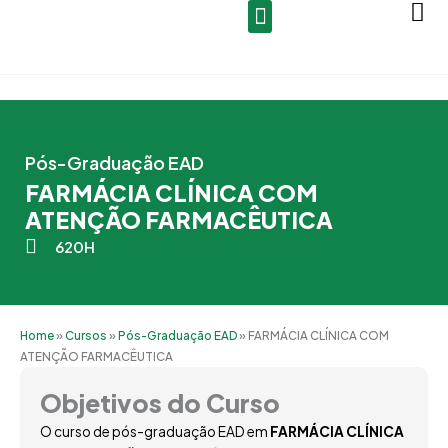
Ir
para
o
conteúdo
Pós-Graduação EAD
FARMÁCIA CLÍNICA COM
ATENÇÃO FARMACÊUTICA
620H
Home
»
Cursos
»
Pós-Graduação EAD
»
FARMÁCIA CLÍNICA COM
ATENÇÃO FARMACÊUTICA
Objetivos do Curso
O curso de pós-graduação EAD em
FARMÁCIA CLÍNICA