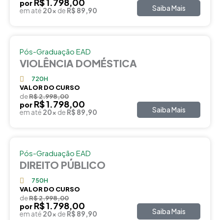
R$ 1.798,00
por
Saiba Mais
em até
20x
de
R$ 89,90
Pós-Graduação EAD
VIOLÊNCIA DOMÉSTICA
720H
VALOR DO CURSO
de
R$ 2.998,00
R$ 1.798,00
por
Saiba Mais
em até
20x
de
R$ 89,90
Pós-Graduação EAD
DIREITO PÚBLICO
750H
VALOR DO CURSO
de
R$ 2.998,00
R$ 1.798,00
por
Saiba Mais
em até
20x
de
R$ 89,90