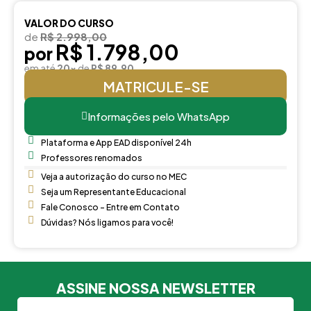
VALOR DO CURSO
de
R$ 2.998,00
R$ 1.798,00
por
em até
20x
de
R$ 89,90
MATRICULE-SE
Informações pelo WhatsApp
Plataforma e App EAD disponível 24h
Professores renomados
Veja a autorização do curso no MEC
Seja um Representante Educacional
Fale Conosco - Entre em Contato
Dúvidas? Nós ligamos para você!
ASSINE NOSSA NEWSLETTER
Nome