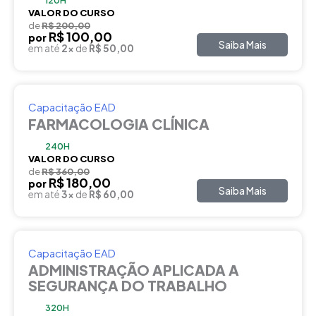
120H
VALOR DO CURSO
de
R$ 200,00
R$ 100,00
por
Saiba Mais
em até
2x
de
R$ 50,00
Capacitação EAD
FARMACOLOGIA CLÍNICA
240H
VALOR DO CURSO
de
R$ 360,00
R$ 180,00
por
Saiba Mais
em até
3x
de
R$ 60,00
Capacitação EAD
ADMINISTRAÇÃO APLICADA A
SEGURANÇA DO TRABALHO
320H