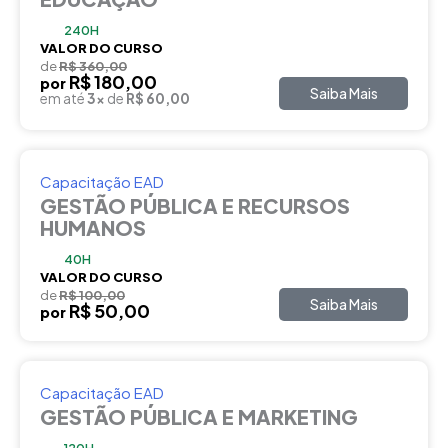
240H
VALOR DO CURSO
de
R$ 360,00
R$ 180,00
por
Saiba Mais
em até
3x
de
R$ 60,00
Capacitação EAD
GESTÃO PÚBLICA E RECURSOS
HUMANOS
40H
VALOR DO CURSO
de
R$ 100,00
Saiba Mais
R$ 50,00
por
Capacitação EAD
GESTÃO PÚBLICA E MARKETING