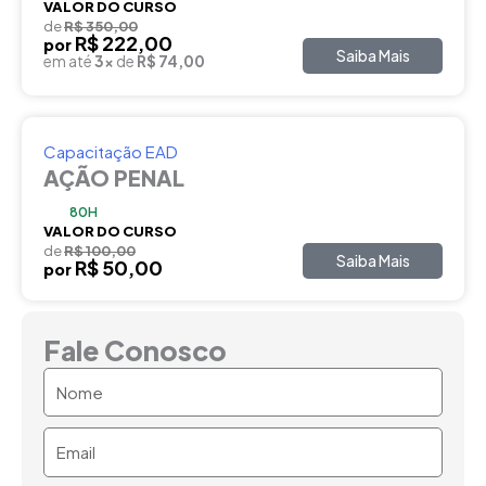
VALOR DO CURSO
de
R$ 350,00
R$ 222,00
por
Saiba Mais
em até
3x
de
R$ 74,00
Capacitação EAD
AÇÃO PENAL
80H
VALOR DO CURSO
de
R$ 100,00
Saiba Mais
R$ 50,00
por
Fale Conosco
Nome
Email