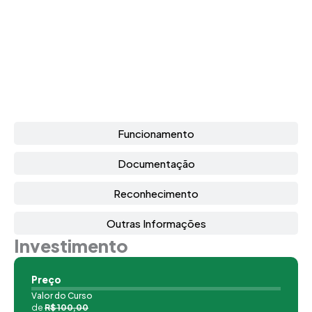
Funcionamento
Documentação
Reconhecimento
Outras Informações
Investimento
Preço
Valor do Curso
de
R$ 100,00