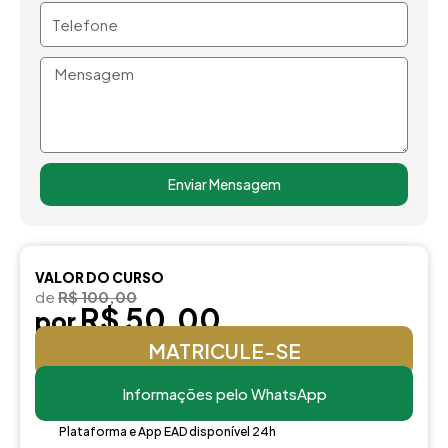
Telefone
Mensagem
Enviar Mensagem
VALOR DO CURSO
de
R$ 100,00
R$ 50,00
por
MATRICULE-SE
Informações pelo WhatsApp
Plataforma e App EAD disponível 24h