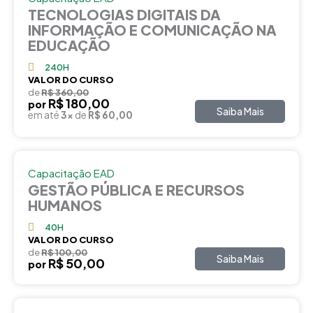
TECNOLOGIAS DIGITAIS DA
INFORMAÇÃO E COMUNICAÇÃO NA
EDUCAÇÃO
240H
VALOR DO CURSO
de
R$ 360,00
R$ 180,00
por
Saiba Mais
em até
3x
de
R$ 60,00
Capacitação EAD
GESTÃO PÚBLICA E RECURSOS
HUMANOS
40H
VALOR DO CURSO
de
R$ 100,00
Saiba Mais
R$ 50,00
por