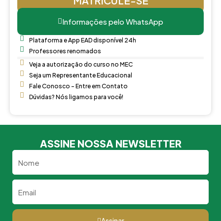
MATRICULE-SE
Informações pelo WhatsApp
Plataforma e App EAD disponível 24h
Professores renomados
Veja a autorização do curso no MEC
Seja um Representante Educacional
Fale Conosco - Entre em Contato
Dúvidas? Nós ligamos para você!
ASSINE NOSSA NEWSLETTER
Nome
Email
Assinar