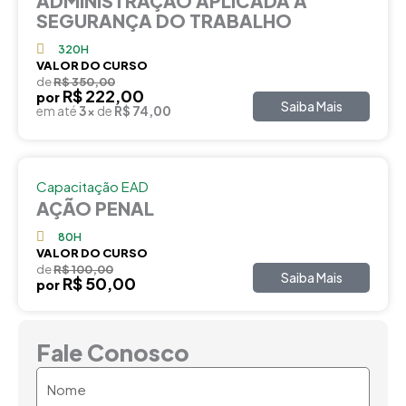
ADMINISTRAÇÃO APLICADA A
SEGURANÇA DO TRABALHO
320H
VALOR DO CURSO
de
R$ 350,00
R$ 222,00
por
Saiba Mais
em até
3x
de
R$ 74,00
Capacitação EAD
AÇÃO PENAL
80H
VALOR DO CURSO
de
R$ 100,00
Saiba Mais
R$ 50,00
por
Fale Conosco
Nome