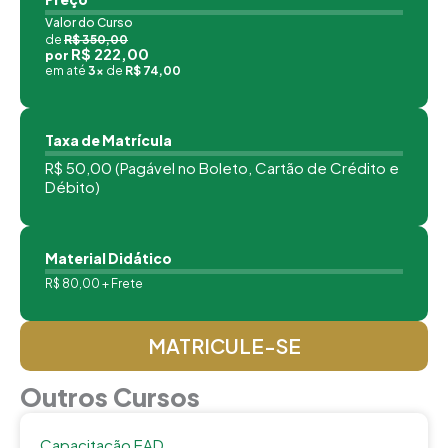
Valor do Curso
de
R$ 350,00
R$ 222,00
por
em até
3x
de
R$ 74,00
Taxa de Matrícula
R$ 50,00 (Pagável no Boleto, Cartão de Crédito e
Débito)
Material Didático
R$ 80,00 + Frete
MATRICULE-SE
Outros Cursos
Capacitação EAD