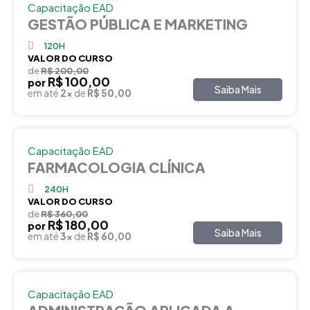
Capacitação EAD
GESTÃO PÚBLICA E MARKETING
120H
VALOR DO CURSO
de
R$ 200,00
R$ 100,00
por
Saiba Mais
em até
2x
de
R$ 50,00
Capacitação EAD
FARMACOLOGIA CLÍNICA
240H
VALOR DO CURSO
de
R$ 360,00
R$ 180,00
por
Saiba Mais
em até
3x
de
R$ 60,00
Capacitação EAD