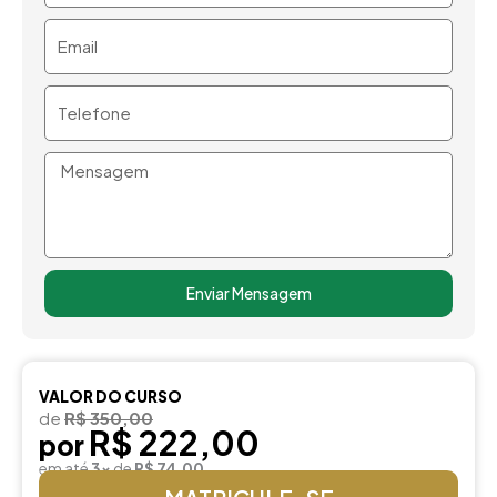
Email
Telefone
Mensagem
Enviar Mensagem
VALOR DO CURSO
de
R$ 350,00
R$ 222,00
por
em até
3x
de
R$ 74,00