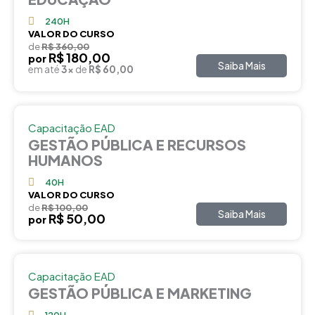
240H
VALOR DO CURSO
de
R$ 360,00
R$ 180,00
por
Saiba Mais
em até
3x
de
R$ 60,00
Capacitação EAD
GESTÃO PÚBLICA E RECURSOS
HUMANOS
40H
VALOR DO CURSO
de
R$ 100,00
Saiba Mais
R$ 50,00
por
Capacitação EAD
GESTÃO PÚBLICA E MARKETING