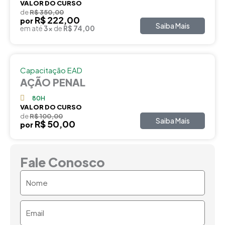
VALOR DO CURSO
de
R$ 350,00
R$ 222,00
por
Saiba Mais
em até
3x
de
R$ 74,00
Capacitação EAD
AÇÃO PENAL
80H
VALOR DO CURSO
de
R$ 100,00
Saiba Mais
R$ 50,00
por
Fale Conosco
Nome
Email