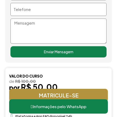
Telefone
Mensagem
Enviar Mensagem
VALOR DO CURSO
de
R$ 100,00
R$ 50,00
por
MATRICULE-SE
Informações pelo WhatsApp
Plataforma e App EAD disponível 24h