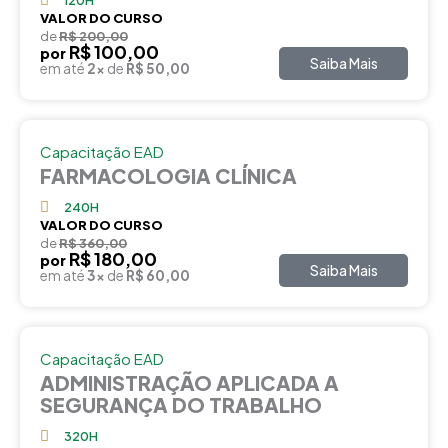
120H
VALOR DO CURSO
de
R$ 200,00
R$ 100,00
por
Saiba Mais
em até
2x
de
R$ 50,00
Capacitação EAD
FARMACOLOGIA CLÍNICA
240H
VALOR DO CURSO
de
R$ 360,00
R$ 180,00
por
Saiba Mais
em até
3x
de
R$ 60,00
Capacitação EAD
ADMINISTRAÇÃO APLICADA A
SEGURANÇA DO TRABALHO
320H