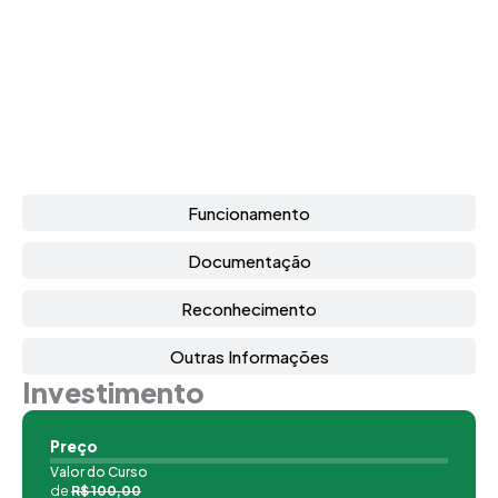
Funcionamento
Documentação
Reconhecimento
Outras Informações
Investimento
Preço
Valor do Curso
de
R$ 100,00