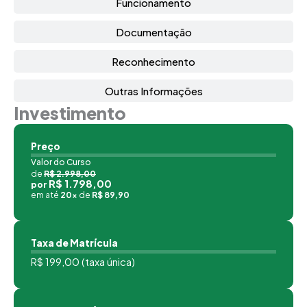
Funcionamento
Documentação
Reconhecimento
Outras Informações
Investimento
Preço
Valor do Curso
de
R$ 2.998,00
R$ 1.798,00
por
em até
20x
de
R$ 89,90
Taxa de Matrícula
R$ 199,00 (taxa única)