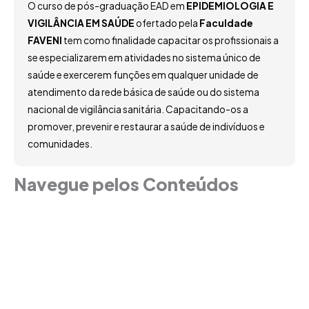
O curso de pós-graduação EAD em
EPIDEMIOLOGIA E
VIGILÂNCIA EM SAÚDE
ofertado pela
Faculdade
FAVENI
tem como finalidade capacitar os profissionais a
se especializarem em atividades no sistema único de
saúde e exercerem funções em qualquer unidade de
atendimento da rede básica de saúde ou do sistema
nacional de vigilância sanitária. Capacitando-os a
promover, prevenir e restaurar a saúde de indivíduos e
comunidades.
Navegue pelos Conteúdos
Grade Curricular