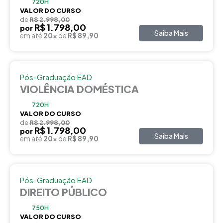
720H
VALOR DO CURSO
de
R$ 2.998,00
R$ 1.798,00
por
Saiba Mais
em até
20x
de
R$ 89,90
Pós-Graduação EAD
VIOLÊNCIA DOMÉSTICA
720H
VALOR DO CURSO
de
R$ 2.998,00
R$ 1.798,00
por
Saiba Mais
em até
20x
de
R$ 89,90
Pós-Graduação EAD
DIREITO PÚBLICO
750H
VALOR DO CURSO