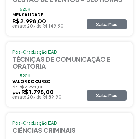
620H
MENSALIDADE
R$ 2.998,00
Saiba Mais
em até
20x
de
R$ 149,90
Pós-Graduação EAD
TÉCNICAS DE COMUNICAÇÃO E
ORATÓRIA
520H
VALOR DO CURSO
de
R$ 2.998,00
R$ 1.798,00
por
Saiba Mais
em até
20x
de
R$ 89,90
Pós-Graduação EAD
CIÊNCIAS CRIMINAIS