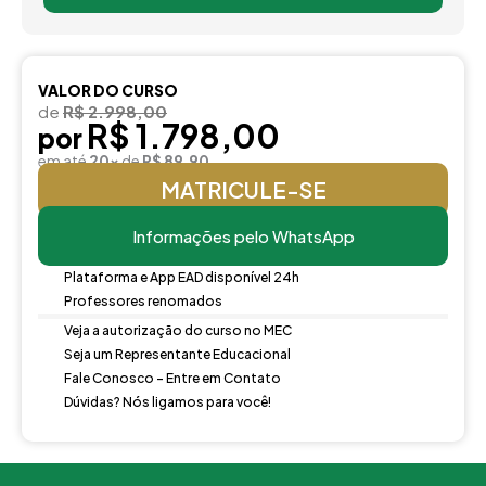
VALOR DO CURSO
de
R$ 2.998,00
R$ 1.798,00
por
em até
20x
de
R$ 89,90
MATRICULE-SE
Informações pelo WhatsApp
Plataforma e App EAD disponível 24h
Professores renomados
Veja a autorização do curso no MEC
Seja um Representante Educacional
Fale Conosco - Entre em Contato
Dúvidas? Nós ligamos para você!