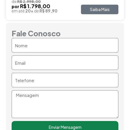
de
R$ 2.998,00
R$ 1.798,00
por
Saiba Mais
em até
20x
de
R$ 89,90
Fale Conosco
Nome
Email
Telefone
Mensagem
Enviar Mensagem