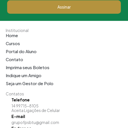
Assinar
Institucional
Home
Cursos
Portal do Aluno
Contato
Imprima seus Boletos
Indique um Amigo
Seja um Gestor de Polo
Contatos
Telefone
14 99715-8105
Aceita Ligações de Celular
E-mail
grupofpsbtu@gmail.com