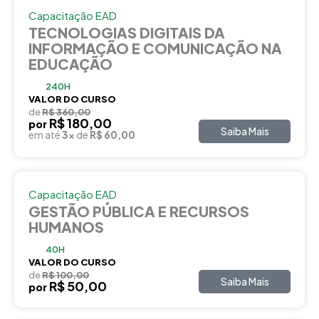
Capacitação EAD
TECNOLOGIAS DIGITAIS DA
INFORMAÇÃO E COMUNICAÇÃO NA
EDUCAÇÃO
240H
VALOR DO CURSO
de
R$ 360,00
R$ 180,00
por
Saiba Mais
em até
3x
de
R$ 60,00
Capacitação EAD
GESTÃO PÚBLICA E RECURSOS
HUMANOS
40H
VALOR DO CURSO
de
R$ 100,00
Saiba Mais
R$ 50,00
por