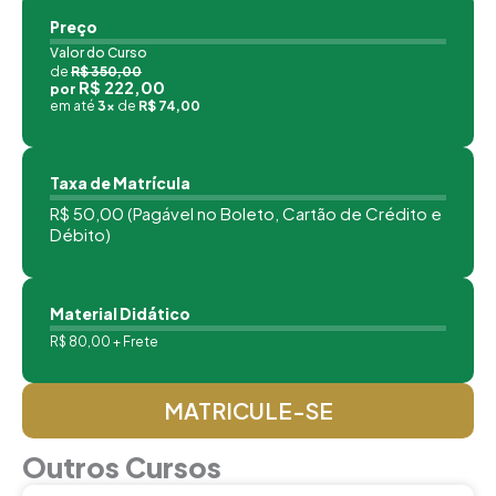
Preço
Valor do Curso
de
R$ 350,00
R$ 222,00
por
em até
3x
de
R$ 74,00
Taxa de Matrícula
R$ 50,00 (Pagável no Boleto, Cartão de Crédito e
Débito)
Material Didático
R$ 80,00 + Frete
MATRICULE-SE
Outros Cursos