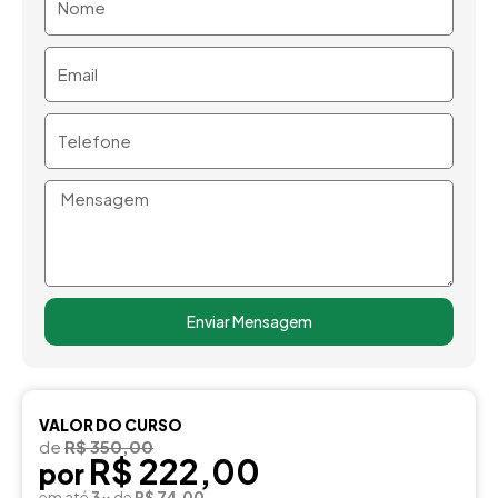
Email
Telefone
Mensagem
Enviar Mensagem
VALOR DO CURSO
de
R$ 350,00
R$ 222,00
por
em até
3x
de
R$ 74,00