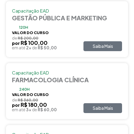
Capacitação EAD
GESTÃO PÚBLICA E MARKETING
120H
VALOR DO CURSO
de
R$ 200,00
R$ 100,00
por
Saiba Mais
em até
2x
de
R$ 50,00
Capacitação EAD
FARMACOLOGIA CLÍNICA
240H
VALOR DO CURSO
de
R$ 360,00
R$ 180,00
por
Saiba Mais
em até
3x
de
R$ 60,00