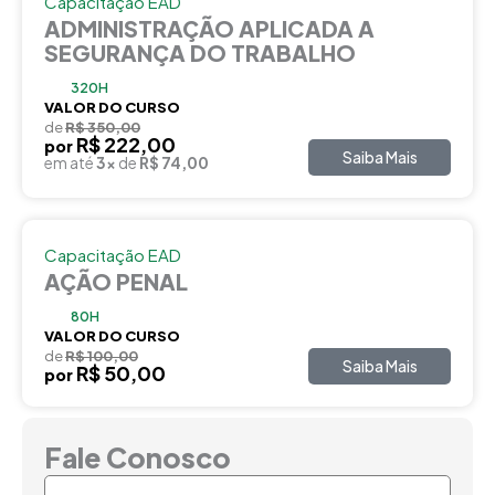
Capacitação EAD
ADMINISTRAÇÃO APLICADA A
SEGURANÇA DO TRABALHO
320H
VALOR DO CURSO
de
R$ 350,00
R$ 222,00
por
Saiba Mais
em até
3x
de
R$ 74,00
Capacitação EAD
AÇÃO PENAL
80H
VALOR DO CURSO
de
R$ 100,00
Saiba Mais
R$ 50,00
por
Fale Conosco
Nome