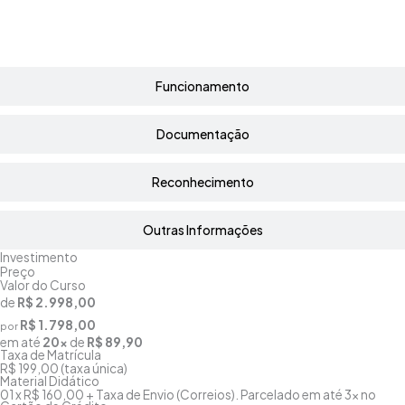
Funcionamento
Documentação
Reconhecimento
Outras Informações
Investimento
Preço
Valor do Curso
de
R$ 2.998,00
R$ 1.798,00
por
em até
20x
de
R$ 89,90
Taxa de Matrícula
R$ 199,00 (taxa única)
Material Didático
01 x R$ 160,00 + Taxa de Envio (Correios). Parcelado em até 3x no