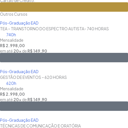
Cartão de Crédito.
Matricule-se
Outros Cursos
Pós-Graduação EAD
TEA – TRANSTORNO DO ESPECTRO AUTISTA- 740 HORAS
740h
Mensalidade
R$ 2.998,00
em até
20x
de
R$ 149,90
Saiba Mais
Pós-Graduação EAD
GESTÃO DE EVENTOS – 620 HORAS
620h
Mensalidade
R$ 2.998,00
em até
20x
de
R$ 149,90
Saiba Mais
Pós-Graduação EAD
TÉCNICAS DE COMUNICAÇÃO E ORATÓRIA