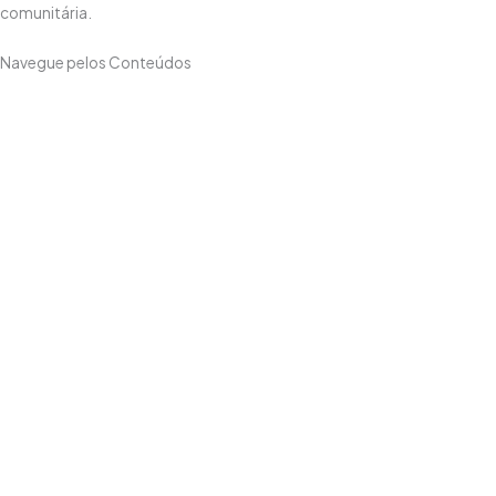
comunitária.
Navegue pelos Conteúdos
Grade Curricular