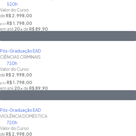
520h
Valor do Curso
de
R$ 2.998,00
R$ 1.798,00
por
em até
20x
de
R$ 89,90
Saiba Mais
Pós-Graduação EAD
CIÊNCIAS CRIMINAIS
720h
Valor do Curso
de
R$ 2.998,00
R$ 1.798,00
por
em até
20x
de
R$ 89,90
Saiba Mais
Pós-Graduação EAD
VIOLÊNCIA DOMÉSTICA
720h
Valor do Curso
de
R$ 2.998,00