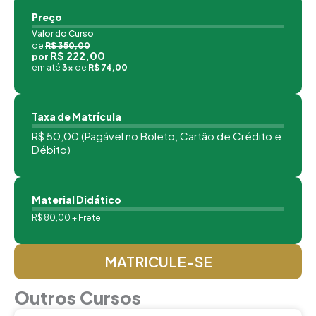
Preço
Valor do Curso
de
R$ 350,00
R$ 222,00
por
em até
3x
de
R$ 74,00
Taxa de Matrícula
R$ 50,00 (Pagável no Boleto, Cartão de Crédito e
Débito)
Material Didático
R$ 80,00 + Frete
MATRICULE-SE
Outros Cursos