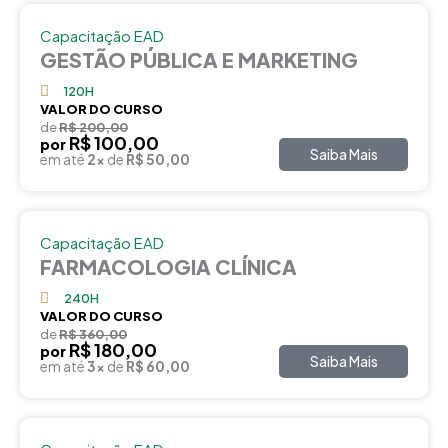
Capacitação EAD
GESTÃO PÚBLICA E MARKETING
120H
VALOR DO CURSO
de
R$ 200,00
R$ 100,00
por
Saiba Mais
em até
2x
de
R$ 50,00
Capacitação EAD
FARMACOLOGIA CLÍNICA
240H
VALOR DO CURSO
de
R$ 360,00
R$ 180,00
por
Saiba Mais
em até
3x
de
R$ 60,00