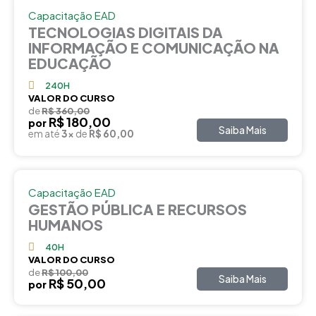
Capacitação EAD
TECNOLOGIAS DIGITAIS DA
INFORMAÇÃO E COMUNICAÇÃO NA
EDUCAÇÃO
240H
VALOR DO CURSO
de
R$ 360,00
R$ 180,00
por
Saiba Mais
em até
3x
de
R$ 60,00
Capacitação EAD
GESTÃO PÚBLICA E RECURSOS
HUMANOS
40H
VALOR DO CURSO
de
R$ 100,00
Saiba Mais
R$ 50,00
por