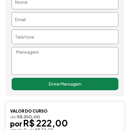
Email
Telefone
Mensagem
Enviar Mensagem
VALOR DO CURSO
de
R$ 350,00
R$ 222,00
por
em até
3x
de
R$ 74,00