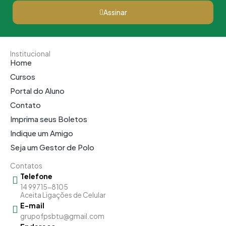
Assinar
Institucional
Home
Cursos
Portal do Aluno
Contato
Imprima seus Boletos
Indique um Amigo
Seja um Gestor de Polo
Contatos
Telefone
14 99715-8105
Aceita Ligações de Celular
E-mail
grupofpsbtu@gmail.com