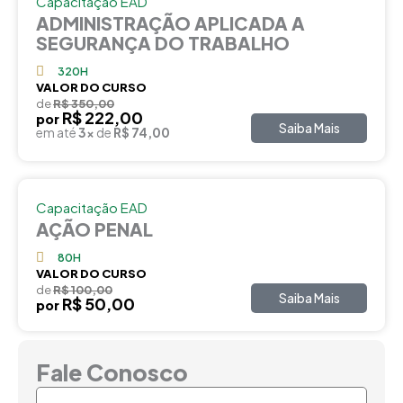
Capacitação EAD
ADMINISTRAÇÃO APLICADA A
SEGURANÇA DO TRABALHO
320H
VALOR DO CURSO
de
R$ 350,00
R$ 222,00
por
Saiba Mais
em até
3x
de
R$ 74,00
Capacitação EAD
AÇÃO PENAL
80H
VALOR DO CURSO
de
R$ 100,00
Saiba Mais
R$ 50,00
por
Fale Conosco
Nome