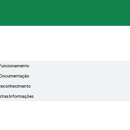
Grade Curricular
Funcionamento
Documentação
Reconhecimento
tras Informações