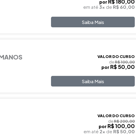
R$ 180,00
por
em até
3x
de
R$ 60,00
Saiba Mais
UMANOS
VALOR DO CURSO
de
R$ 100,00
R$ 50,00
por
Saiba Mais
VALOR DO CURSO
de
R$ 200,00
R$ 100,00
por
em até
2x
de
R$ 50,00