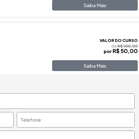
Saiba Mais
VALOR DO CURSO
de
R$ 100,00
R$ 50,00
por
Saiba Mais
Telefone