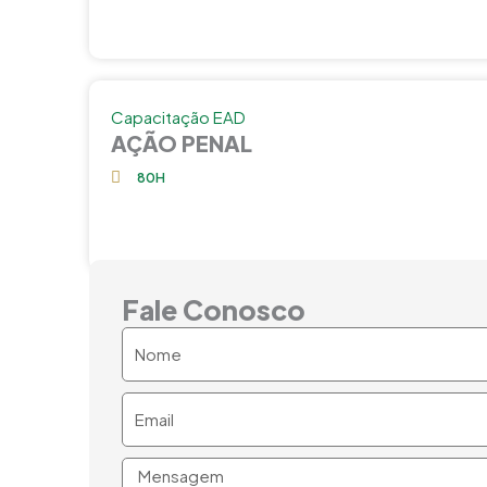
Capacitação EAD
AÇÃO PENAL
80H
Fale Conosco
Nome
Email
Mensagem