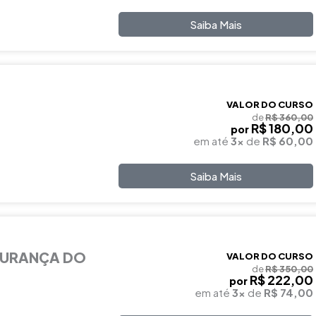
Saiba Mais
VALOR DO CURSO
de
R$ 360,00
R$ 180,00
por
em até
3x
de
R$ 60,00
Saiba Mais
GURANÇA DO
VALOR DO CURSO
de
R$ 350,00
R$ 222,00
por
em até
3x
de
R$ 74,00