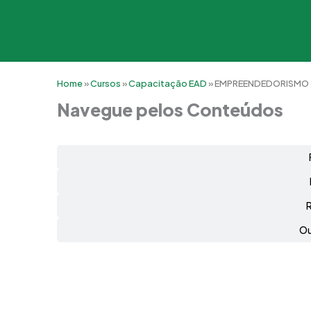
Home
»
Cursos
»
Capacitação EAD
»
EMPREENDEDORISMO
Navegue pelos Conteúdos
Ou