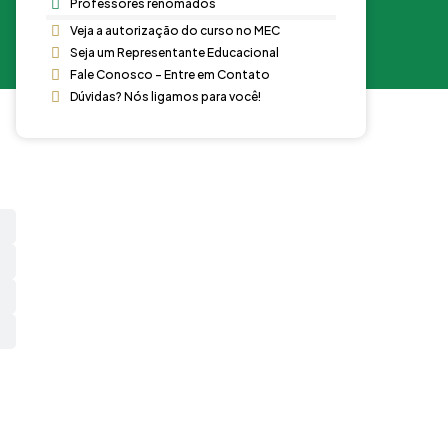
Professores renomados
Veja a autorização do curso no MEC
Seja um Representante Educacional
Fale Conosco - Entre em Contato
Dúvidas? Nós ligamos para você!