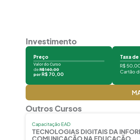
Investimento
Preço
Taxa de
Valor do Curso
R$ 50,00
de
R$ 140,00
Cartão d
R$ 70,00
por
MA
Outros Cursos
Capacitação EAD
TECNOLOGIAS DIGITAIS DA INFO
COMUNICAÇÃO NA EDUCAÇÃO