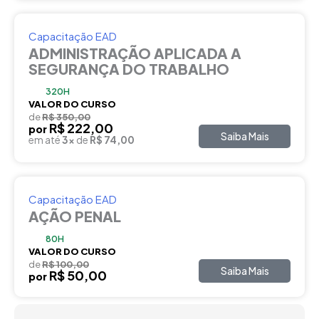
Capacitação EAD
ADMINISTRAÇÃO APLICADA A
SEGURANÇA DO TRABALHO
320H
VALOR DO CURSO
de
R$ 350,00
R$ 222,00
por
Saiba Mais
em até
3x
de
R$ 74,00
Capacitação EAD
AÇÃO PENAL
80H
VALOR DO CURSO
de
R$ 100,00
Saiba Mais
R$ 50,00
por