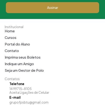
Assinar
Institucional
Home
Cursos
Portal do Aluno
Contato
Imprima seus Boletos
Indique um Amigo
Seja um Gestor de Polo
Contatos
Telefone
14 99715-8105
Aceita Ligações de Celular
E-mail
grupofpsbtu@gmail.com