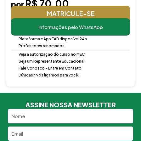
R$ 70,00
por
MATRICULE-SE
Informações pelo WhatsApp
Plataforma e App EAD disponível 24h
Professores renomados
Veja a autorização do curso no MEC
Seja um Representante Educacional
Fale Conosco - Entre em Contato
Dúvidas? Nós ligamos para você!
ASSINE NOSSA NEWSLETTER
Nome
Email