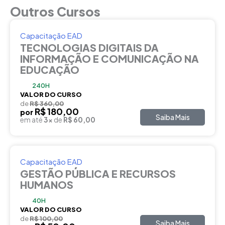
Outros Cursos
Capacitação EAD
TECNOLOGIAS DIGITAIS DA
INFORMAÇÃO E COMUNICAÇÃO NA
EDUCAÇÃO
240H
VALOR DO CURSO
de
R$ 360,00
R$ 180,00
por
Saiba Mais
em até
3x
de
R$ 60,00
Capacitação EAD
GESTÃO PÚBLICA E RECURSOS
HUMANOS
40H
VALOR DO CURSO
de
R$ 100,00
Saiba Mais