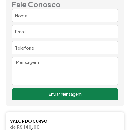
Fale Conosco
Nome
Email
Telefone
Mensagem
Enviar Mensagem
VALOR DO CURSO
de
R$ 140,00