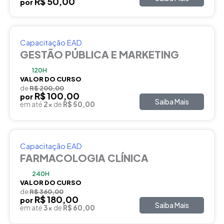
R$ 50,00
por
Capacitação EAD
GESTÃO PÚBLICA E MARKETING
120H
VALOR DO CURSO
de
R$ 200,00
R$ 100,00
por
Saiba Mais
em até
2x
de
R$ 50,00
Capacitação EAD
FARMACOLOGIA CLÍNICA
240H
VALOR DO CURSO
de
R$ 360,00
R$ 180,00
por
Saiba Mais
em até
3x
de
R$ 60,00