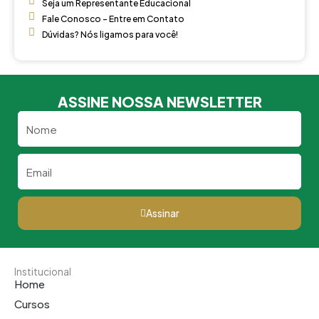
Seja um Representante Educacional
Fale Conosco - Entre em Contato
Dúvidas? Nós ligamos para você!
ASSINE NOSSA NEWSLETTER
Nome
Email
Assinar
Institucional
Home
Cursos