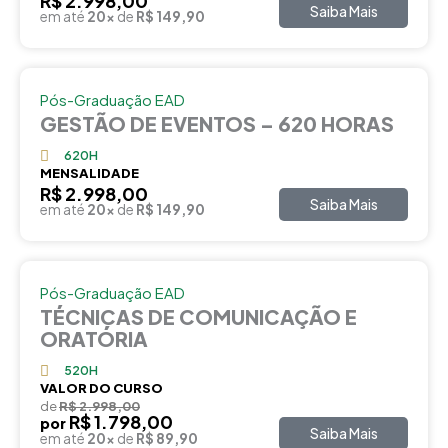
R$ 2.998,00
Saiba Mais
em até
20x
de
R$ 149,90
Pós-Graduação EAD
GESTÃO DE EVENTOS – 620 HORAS
620H
MENSALIDADE
R$ 2.998,00
Saiba Mais
em até
20x
de
R$ 149,90
Pós-Graduação EAD
TÉCNICAS DE COMUNICAÇÃO E
ORATÓRIA
520H
VALOR DO CURSO
de
R$ 2.998,00
R$ 1.798,00
por
Saiba Mais
em até
20x
de
R$ 89,90