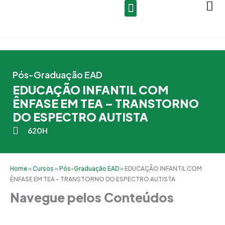
Ir
para
o
conteúdo
Pós-Graduação EAD
EDUCAÇÃO INFANTIL COM
ÊNFASE EM TEA – TRANSTORNO
DO ESPECTRO AUTISTA
620H
Home
»
Cursos
»
Pós-Graduação EAD
»
EDUCAÇÃO INFANTIL COM
ÊNFASE EM TEA – TRANSTORNO DO ESPECTRO AUTISTA
Navegue pelos Conteúdos
Grade Curricular