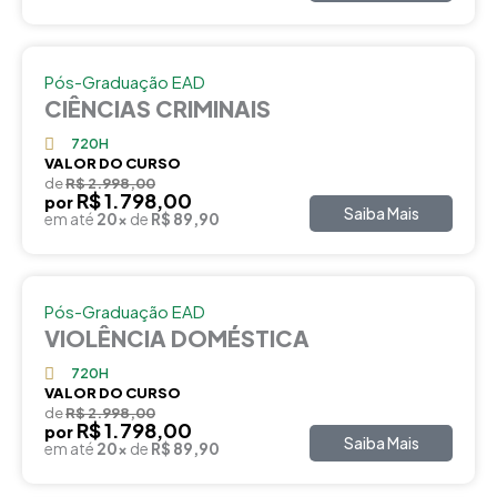
Pós-Graduação EAD
CIÊNCIAS CRIMINAIS
720H
VALOR DO CURSO
de
R$ 2.998,00
R$ 1.798,00
por
Saiba Mais
em até
20x
de
R$ 89,90
Pós-Graduação EAD
VIOLÊNCIA DOMÉSTICA
720H
VALOR DO CURSO
de
R$ 2.998,00
R$ 1.798,00
por
Saiba Mais
em até
20x
de
R$ 89,90