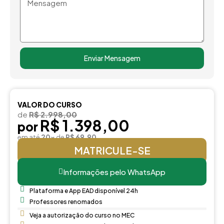
Mensagem
Enviar Mensagem
VALOR DO CURSO
de
R$ 2.998,00
R$ 1.398,00
por
em até
20x
de
R$ 69,90
MATRICULE-SE
Informações pelo WhatsApp
Plataforma e App EAD disponível 24h
Professores renomados
Veja a autorização do curso no MEC