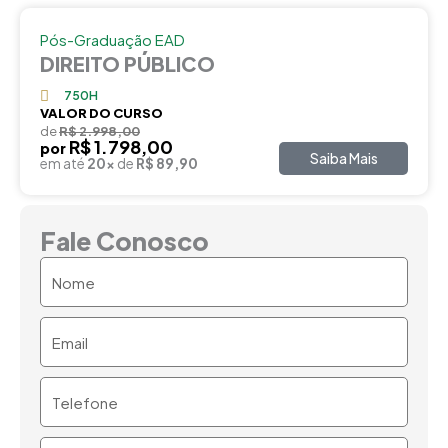
Pós-Graduação EAD
DIREITO PÚBLICO
750H
VALOR DO CURSO
de
R$ 2.998,00
R$ 1.798,00
por
Saiba Mais
em até
20x
de
R$ 89,90
Fale Conosco
Nome
Email
Telefone