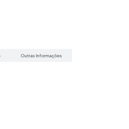
o
Outras Informações