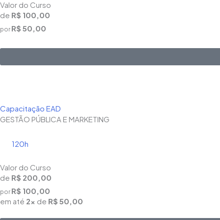
Valor do Curso
de
R$ 100,00
R$ 50,00
por
Capacitação EAD
GESTÃO PÚBLICA E MARKETING
120h
Valor do Curso
de
R$ 200,00
R$ 100,00
por
em até
2x
de
R$ 50,00