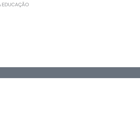
NA EDUCAÇÃO
Saiba Mais