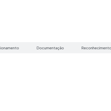
cionamento
Documentação
Reconheciment