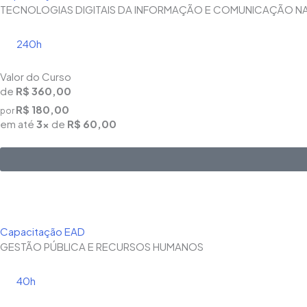
TECNOLOGIAS DIGITAIS DA INFORMAÇÃO E COMUNICAÇÃO 
240h
Valor do Curso
de
R$ 360,00
R$ 180,00
por
em até
3x
de
R$ 60,00
Capacitação EAD
GESTÃO PÚBLICA E RECURSOS HUMANOS
40h