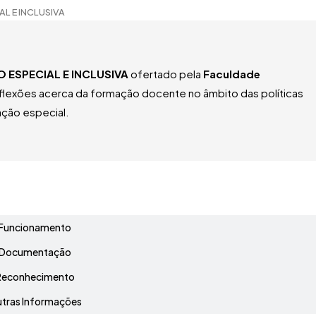
L E INCLUSIVA
 ESPECIAL E INCLUSIVA
ofertado pela
Faculdade
flexões acerca da formação docente no âmbito das políticas
ação especial.
Grade Curricular
Funcionamento
Documentação
Reconhecimento
tras Informações