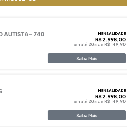
 AUTISTA- 740
MENSALIDADE
R$ 2.998,00
em até
20x
de
R$ 149,90
Saiba Mais
S
MENSALIDADE
R$ 2.998,00
em até
20x
de
R$ 149,90
Saiba Mais