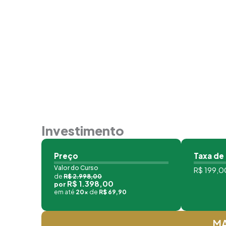
Investimento
Preço
Taxa de
Valor do Curso
R$ 199,00
de
R$ 2.998,00
R$ 1.398,00
por
em até
20x
de
R$ 69,90
MA