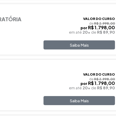
RATÓRIA
VALOR DO CURSO
de
R$ 2.998,00
R$ 1.798,00
por
em até
20x
de
R$ 89,90
Saiba Mais
VALOR DO CURSO
de
R$ 2.998,00
R$ 1.798,00
por
em até
20x
de
R$ 89,90
Saiba Mais