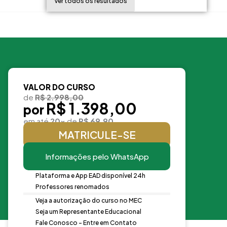
Ver todos os resultados
VALOR DO CURSO
de
R$ 2.998,00
R$ 1.398,00
por
em até
20x
de
R$ 69,90
MATRICULE-SE
Informações pelo WhatsApp
Plataforma e App EAD disponível 24h
Professores renomados
Veja a autorização do curso no MEC
Seja um Representante Educacional
Fale Conosco - Entre em Contato