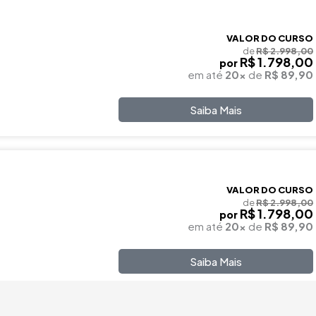
VALOR DO CURSO
de
R$ 2.998,00
R$ 1.798,00
por
em até
20x
de
R$ 89,90
Saiba Mais
VALOR DO CURSO
de
R$ 2.998,00
R$ 1.798,00
por
em até
20x
de
R$ 89,90
Saiba Mais