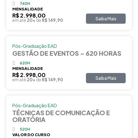
740H
MENSALIDADE
R$ 2.998,00
Saiba Mais
em até
20x
de
R$ 149,90
Pós-Graduação EAD
GESTÃO DE EVENTOS – 620 HORAS
620H
MENSALIDADE
R$ 2.998,00
Saiba Mais
em até
20x
de
R$ 149,90
Pós-Graduação EAD
TÉCNICAS DE COMUNICAÇÃO E
ORATÓRIA
520H
VALOR DO CURSO