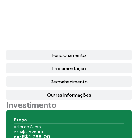
Funcionamento
Documentação
Reconhecimento
Outras Informações
Investimento
Preço
Valor do Curso
de
R$ 2.998,00
R$ 1.798,00
por