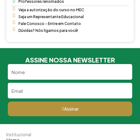
Professores renomados
Veja a autorização do curso no MEC
Seja um Representante Educacional
Fale Conosco - Entre em Contato
Dúvidas? Nós ligamos para você!
ASSINE NOSSA NEWSLETTER
Nome
Email
Assinar
Institucional
Home