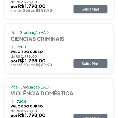
de
R$ 2.998,00
R$ 1.798,00
por
Saiba Mais
em até
20x
de
R$ 89,90
Pós-Graduação EAD
CIÊNCIAS CRIMINAIS
720H
VALOR DO CURSO
de
R$ 2.998,00
R$ 1.798,00
por
Saiba Mais
em até
20x
de
R$ 89,90
Pós-Graduação EAD
VIOLÊNCIA DOMÉSTICA
720H
VALOR DO CURSO
de
R$ 2.998,00
R$ 1.798,00
por