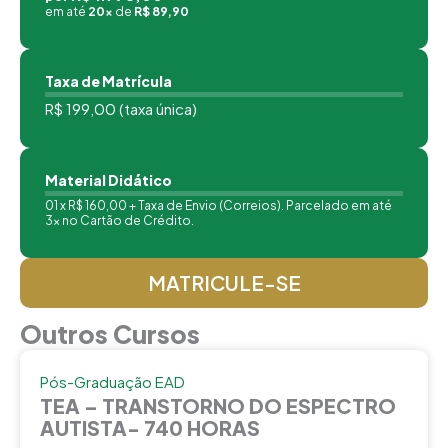
em até
20x
de
R$ 89,90
Taxa de Matrícula
R$ 199,00 (taxa única)
Material Didático
01 x R$ 160,00 + Taxa de Envio (Correios). Parcelado em até
3x no Cartão de Crédito.
MATRICULE-SE
Outros Cursos
Pós-Graduação EAD
TEA – TRANSTORNO DO ESPECTRO
AUTISTA- 740 HORAS