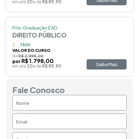
Saiba Mais
em até
20x
de
R$ 89,90
Pós-Graduação EAD
DIREITO PÚBLICO
750H
VALOR DO CURSO
de
R$ 2.998,00
R$ 1.798,00
por
Saiba Mais
em até
20x
de
R$ 89,90
Fale Conosco
Nome
Email
Telefone