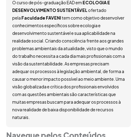
O curso de pós-graduação EAD em
ECOLOGIA E
DESENVOLVIMENTO SUSTENTÁVEL
ofertado
pela
Faculdade FAVENI
tem como objetivo desenvolver
conhecimentos específicos sobre ecologia e
desenvolvimento sustentável e sua aplicabilidade na
realidade social. Criando consciência frente aos grandes
problemas ambientais da atualidade, visto que o mundo
do trabalho necessita a cada dia mais profissionais com a
visão da sustentabilidade. As empresas precisam
adequar os processos à legislação ambiental, de forma a
causar o menor impacto possível ao meio ambiente. Uma
visão globalizada e crítica dos profissionais envolvidos
com as questões ambientais são características que
muitas empresas buscam para adequar os processos à
nova realidade de baixa disponibilidade de recursos
naturais.
Navegue pelos Conteúdos