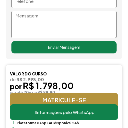
Mensagem
Enviar Mensagem
VALOR DO CURSO
de
R$ 2.998,00
R$ 1.798,00
por
em até
20x
de
R$ 89,90
MATRICULE-SE
Informações pelo WhatsApp
Plataforma e App EAD disponível 24h