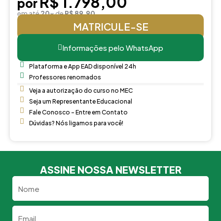
R$ 1.798,00
por
em até
20x
de
R$ 89,90
MATRICULE-SE
Informações pelo WhatsApp
Plataforma e App EAD disponível 24h
Professores renomados
Veja a autorização do curso no MEC
Seja um Representante Educacional
Fale Conosco - Entre em Contato
Dúvidas? Nós ligamos para você!
ASSINE NOSSA NEWSLETTER
Nome
Email