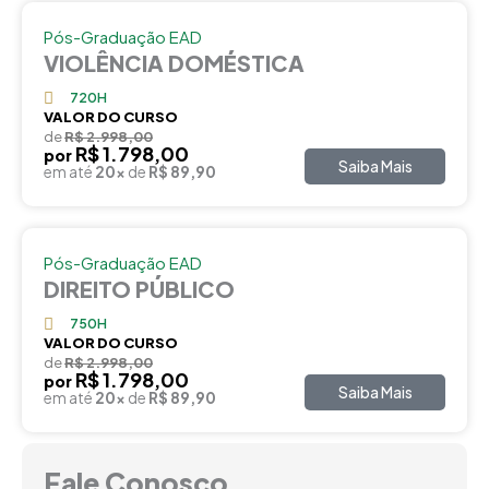
Pós-Graduação EAD
VIOLÊNCIA DOMÉSTICA
720H
VALOR DO CURSO
de
R$ 2.998,00
R$ 1.798,00
por
Saiba Mais
em até
20x
de
R$ 89,90
Pós-Graduação EAD
DIREITO PÚBLICO
750H
VALOR DO CURSO
de
R$ 2.998,00
R$ 1.798,00
por
Saiba Mais
em até
20x
de
R$ 89,90
Fale Conosco