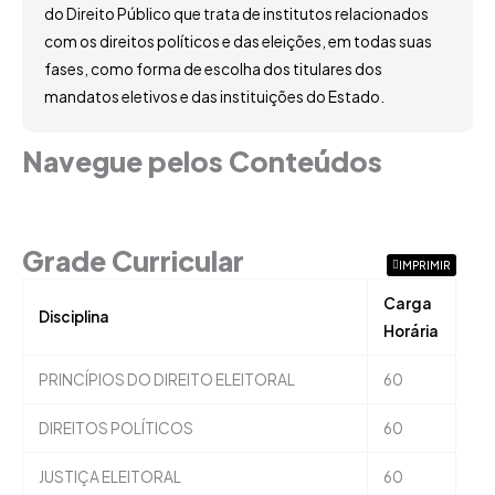
do Direito Público que trata de institutos relacionados
com os direitos políticos e das eleições, em todas suas
fases, como forma de escolha dos titulares dos
mandatos eletivos e das instituições do Estado.
Navegue pelos Conteúdos
Grade Curricular
Grade Curricular
IMPRIMIR
Carga
Disciplina
Horária
PRINCÍPIOS DO DIREITO ELEITORAL
60
DIREITOS POLÍTICOS
60
JUSTIÇA ELEITORAL
60