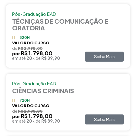
Pós-Graduação EAD
TÉCNICAS DE COMUNICAÇÃO E
ORATÓRIA
520H
VALOR DO CURSO
de
R$ 2.998,00
R$ 1.798,00
por
Saiba Mais
em até
20x
de
R$ 89,90
Pós-Graduação EAD
CIÊNCIAS CRIMINAIS
720H
VALOR DO CURSO
de
R$ 2.998,00
R$ 1.798,00
por
Saiba Mais
em até
20x
de
R$ 89,90