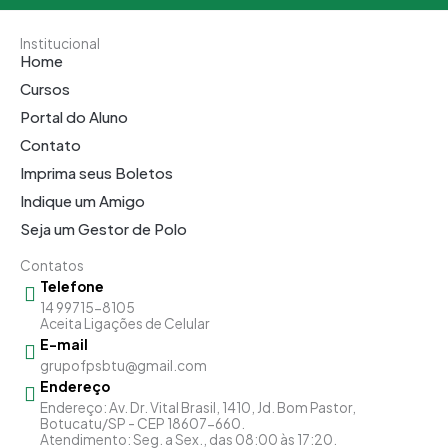
Institucional
Home
Cursos
Portal do Aluno
Contato
Imprima seus Boletos
Indique um Amigo
Seja um Gestor de Polo
Contatos
Telefone
14 99715-8105
Aceita Ligações de Celular
E-mail
grupofpsbtu@gmail.com
Endereço
Endereço: Av. Dr. Vital Brasil, 1410, Jd. Bom Pastor,
Botucatu/SP - CEP 18607-660.
Atendimento: Seg. a Sex., das 08:00 às 17:20.