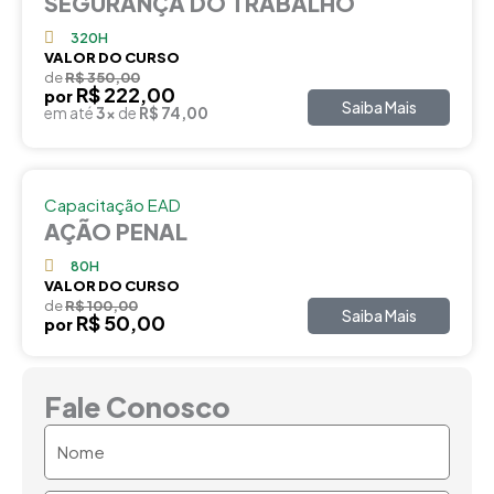
SEGURANÇA DO TRABALHO
320H
VALOR DO CURSO
de
R$ 350,00
R$ 222,00
por
Saiba Mais
em até
3x
de
R$ 74,00
Capacitação EAD
AÇÃO PENAL
80H
VALOR DO CURSO
de
R$ 100,00
Saiba Mais
R$ 50,00
por
Fale Conosco
Nome