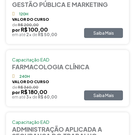
GESTÃO PÚBLICA E MARKETING
120H
VALOR DO CURSO
de
R$ 200,00
R$ 100,00
por
Saiba Mais
em até
2x
de
R$ 50,00
Capacitação EAD
FARMACOLOGIA CLÍNICA
240H
VALOR DO CURSO
de
R$ 360,00
R$ 180,00
por
Saiba Mais
em até
3x
de
R$ 60,00
Capacitação EAD
ADMINISTRAÇÃO APLICADA A