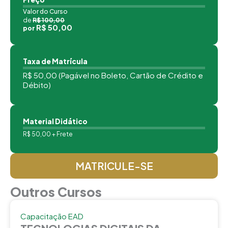
Valor do Curso
de
R$ 100,00
R$ 50,00
por
Taxa de Matrícula
R$ 50,00 (Pagável no Boleto, Cartão de Crédito e
Débito)
Material Didático
R$ 50,00 + Frete
MATRICULE-SE
Outros Cursos
Capacitação EAD