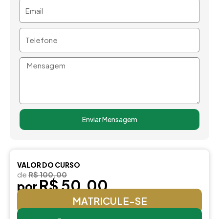
Email
Telefone
Mensagem
Enviar Mensagem
VALOR DO CURSO
de
R$ 100,00
R$ 50,00
por
MATRICULE-SE