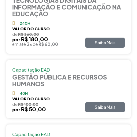
TECNOLOGIAS DIGITAIS DA
INFORMAÇÃO E COMUNICAÇÃO NA
EDUCAÇÃO
240H
VALOR DO CURSO
de
R$ 360,00
R$ 180,00
por
Saiba Mais
em até
3x
de
R$ 60,00
Capacitação EAD
GESTÃO PÚBLICA E RECURSOS
HUMANOS
40H
VALOR DO CURSO
de
R$ 100,00
Saiba Mais
R$ 50,00
por
Capacitação EAD