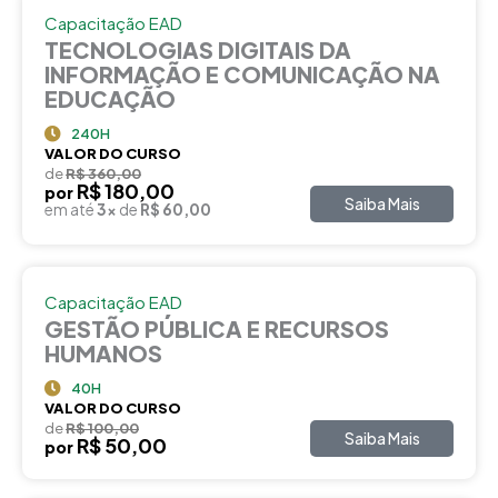
Capacitação EAD
TECNOLOGIAS DIGITAIS DA
INFORMAÇÃO E COMUNICAÇÃO NA
EDUCAÇÃO
240H
VALOR DO CURSO
de
R$ 360,00
R$ 180,00
por
Saiba Mais
em até
3x
de
R$ 60,00
Capacitação EAD
GESTÃO PÚBLICA E RECURSOS
HUMANOS
40H
VALOR DO CURSO
de
R$ 100,00
Saiba Mais
R$ 50,00
por