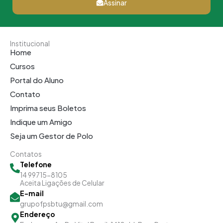
Assinar
Institucional
Home
Cursos
Portal do Aluno
Contato
Imprima seus Boletos
Indique um Amigo
Seja um Gestor de Polo
Contatos
Telefone
14 99715-8105
Aceita Ligações de Celular
E-mail
grupofpsbtu@gmail.com
Endereço