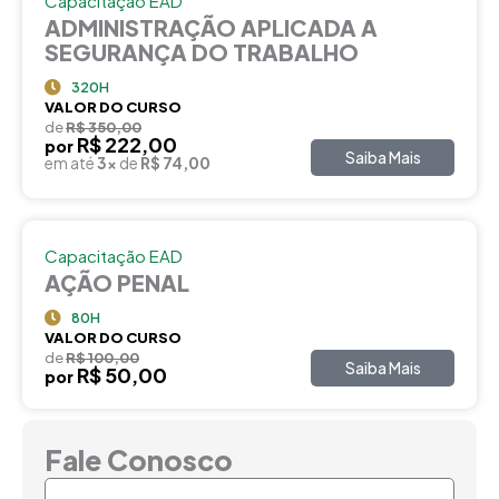
Capacitação EAD
ADMINISTRAÇÃO APLICADA A
SEGURANÇA DO TRABALHO
320H
VALOR DO CURSO
de
R$ 350,00
R$ 222,00
por
Saiba Mais
em até
3x
de
R$ 74,00
Capacitação EAD
AÇÃO PENAL
80H
VALOR DO CURSO
de
R$ 100,00
Saiba Mais
R$ 50,00
por
Fale Conosco
Nome