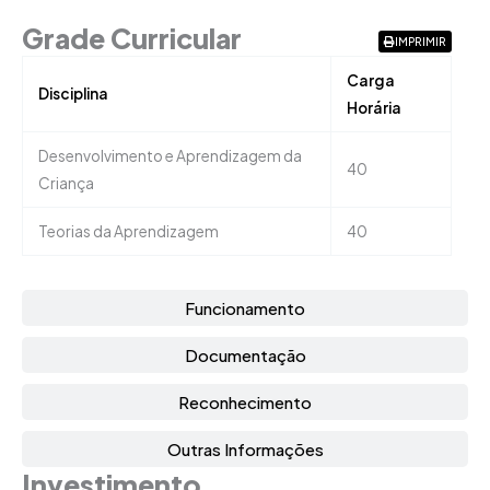
Grade Curricular
IMPRIMIR
Carga
Disciplina
Horária
Desenvolvimento e Aprendizagem da
40
Criança
Teorias da Aprendizagem
40
Funcionamento
Documentação
Reconhecimento
Outras Informações
Investimento