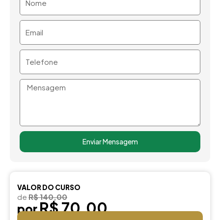
Email
Telefone
Mensagem
Enviar Mensagem
VALOR DO CURSO
de
R$ 140,00
R$ 70,00
por