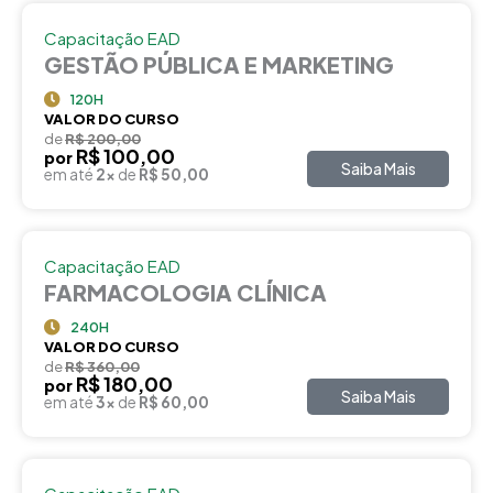
Capacitação EAD
GESTÃO PÚBLICA E MARKETING
120H
VALOR DO CURSO
de
R$ 200,00
R$ 100,00
por
Saiba Mais
em até
2x
de
R$ 50,00
Capacitação EAD
FARMACOLOGIA CLÍNICA
240H
VALOR DO CURSO
de
R$ 360,00
R$ 180,00
por
Saiba Mais
em até
3x
de
R$ 60,00