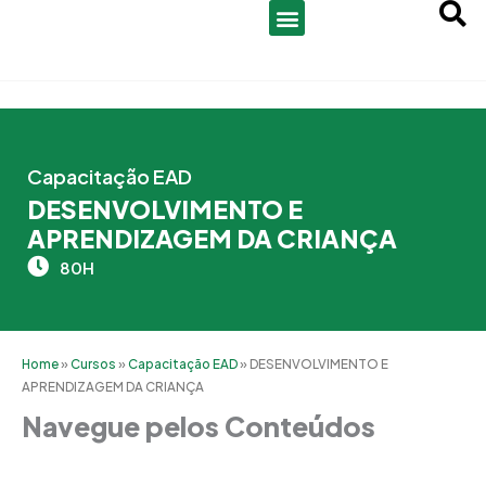
Ir
para
o
conteúdo
Capacitação EAD
DESENVOLVIMENTO E
APRENDIZAGEM DA CRIANÇA
80H
Home
»
Cursos
»
Capacitação EAD
»
DESENVOLVIMENTO E
APRENDIZAGEM DA CRIANÇA
Navegue pelos Conteúdos
Grade Curricular