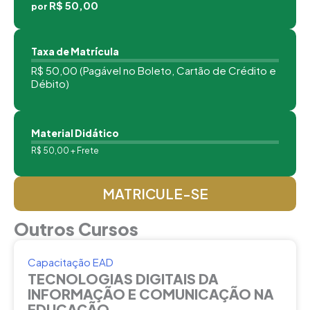
R$ 50,00
por
Taxa de Matrícula
R$ 50,00 (Pagável no Boleto, Cartão de Crédito e
Débito)
Material Didático
R$ 50,00 + Frete
MATRICULE-SE
Outros Cursos
Capacitação EAD
TECNOLOGIAS DIGITAIS DA
INFORMAÇÃO E COMUNICAÇÃO NA
EDUCAÇÃO