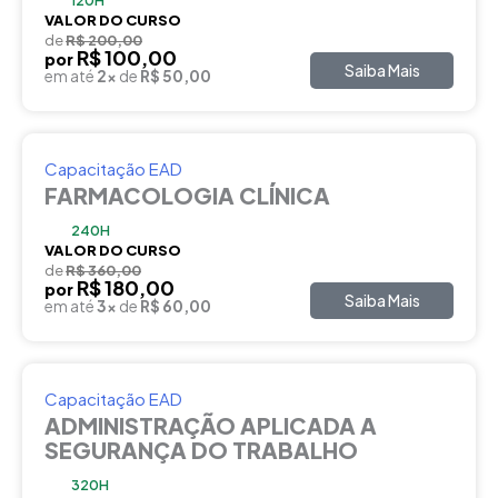
120H
VALOR DO CURSO
de
R$ 200,00
R$ 100,00
por
Saiba Mais
em até
2x
de
R$ 50,00
Capacitação EAD
FARMACOLOGIA CLÍNICA
240H
VALOR DO CURSO
de
R$ 360,00
R$ 180,00
por
Saiba Mais
em até
3x
de
R$ 60,00
Capacitação EAD
ADMINISTRAÇÃO APLICADA A
SEGURANÇA DO TRABALHO
320H