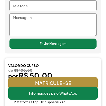
Telefone
Mensagem
Enviar Mensagem
VALOR DO CURSO
de
R$ 100,00
R$ 50,00
por
MATRICULE-SE
Informações pelo WhatsApp
Plataforma e App EAD disponível 24h