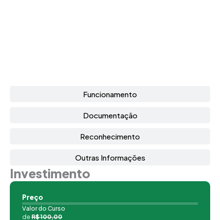
Funcionamento
Documentação
Reconhecimento
Outras Informações
Investimento
Preço
Valor do Curso
de
R$ 100,00