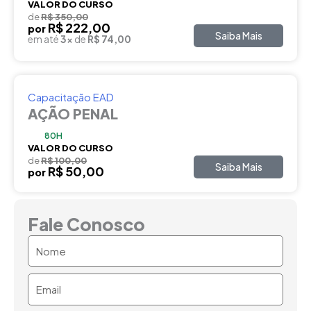
VALOR DO CURSO
de
R$ 350,00
R$ 222,00
por
Saiba Mais
em até
3x
de
R$ 74,00
Capacitação EAD
AÇÃO PENAL
80H
VALOR DO CURSO
de
R$ 100,00
Saiba Mais
R$ 50,00
por
Fale Conosco
Nome
Email