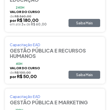
240H
VALOR DO CURSO
de
R$ 360,00
R$ 180,00
por
Saiba Mais
em até
3x
de
R$ 60,00
Capacitação EAD
GESTÃO PÚBLICA E RECURSOS
HUMANOS
40H
VALOR DO CURSO
de
R$ 100,00
Saiba Mais
R$ 50,00
por
Capacitação EAD
GESTÃO PÚBLICA E MARKETING