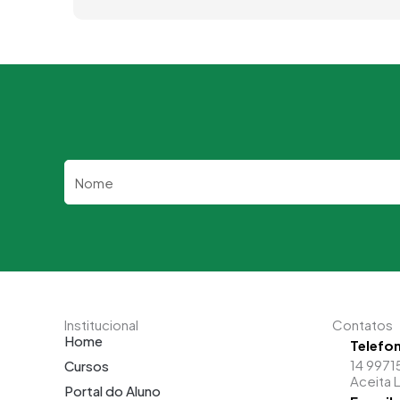
Nome
Institucional
Contatos
Home
Telefo
14 9971
Cursos
Aceita 
Portal do Aluno