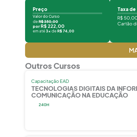
Preço
Taxa de
Valor do Curso
R$ 50,00
de
R$ 350,00
Cartão d
R$ 222,00
por
em até
3x
de
R$ 74,00
MA
Outros Cursos
Capacitação EAD
TECNOLOGIAS DIGITAIS DA INFO
COMUNICAÇÃO NA EDUCAÇÃO
240H