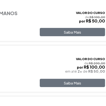
UMANOS
VALOR DO CURSO
de
R$ 100,00
R$ 50,00
por
Saiba Mais
VALOR DO CURSO
de
R$ 200,00
R$ 100,00
por
em até
2x
de
R$ 50,00
Saiba Mais