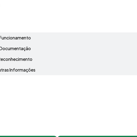
l
Grade Curricular
Funcionamento
Documentação
Reconhecimento
tras Informações