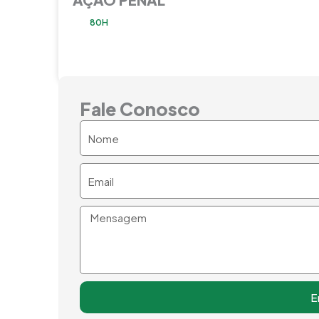
80H
Fale Conosco
Nome
Email
Mensagem
E