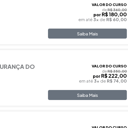
VALOR DO CURSO
de
R$ 360,00
R$ 180,00
por
em até
3x
de
R$ 60,00
Saiba Mais
GURANÇA DO
VALOR DO CURSO
de
R$ 350,00
R$ 222,00
por
em até
3x
de
R$ 74,00
Saiba Mais
VALOR DO CURSO