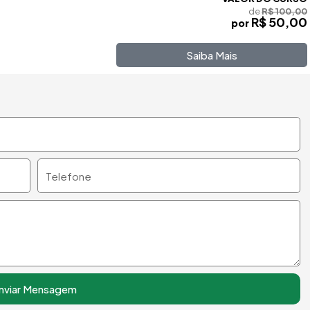
de
R$ 100,00
R$ 50,00
por
Saiba Mais
Telefone
nviar Mensagem