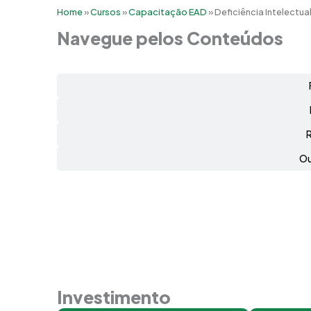
Home
»
Cursos
»
Capacitação EAD
»
Deficiência Intelectua
Navegue pelos Conteúdos
Ou
Investimento