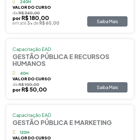
240H
VALOR DO CURSO
de
R$ 360,00
R$ 180,00
por
Saiba Mais
em até
3x
de
R$ 60,00
Capacitação EAD
GESTÃO PÚBLICA E RECURSOS
HUMANOS
40H
VALOR DO CURSO
de
R$ 100,00
Saiba Mais
R$ 50,00
por
Capacitação EAD
GESTÃO PÚBLICA E MARKETING
120H
VALOR DO CURSO