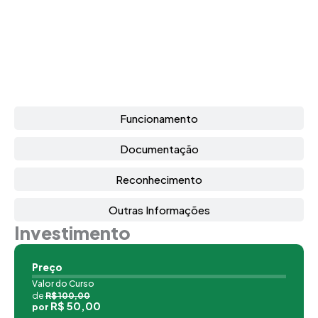
Funcionamento
Documentação
Reconhecimento
Outras Informações
Investimento
Preço
Valor do Curso
de
R$ 100,00
R$ 50,00
por