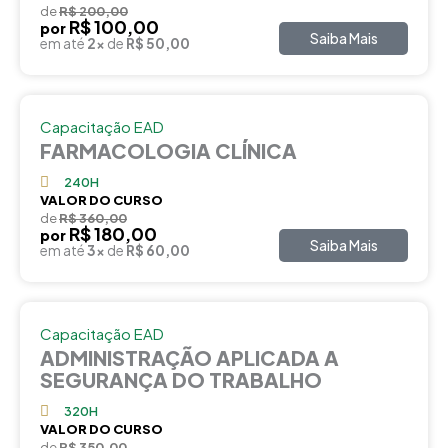
de
R$ 200,00
R$ 100,00
por
Saiba Mais
em até
2x
de
R$ 50,00
Capacitação EAD
FARMACOLOGIA CLÍNICA
240H
VALOR DO CURSO
de
R$ 360,00
R$ 180,00
por
Saiba Mais
em até
3x
de
R$ 60,00
Capacitação EAD
ADMINISTRAÇÃO APLICADA A
SEGURANÇA DO TRABALHO
320H
VALOR DO CURSO
de
R$ 350,00