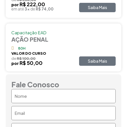
R$ 222,00
por
Saiba Mais
em até
3x
de
R$ 74,00
Capacitação EAD
AÇÃO PENAL
80H
VALOR DO CURSO
de
R$ 100,00
Saiba Mais
R$ 50,00
por
Fale Conosco
Nome
Email
Telefone