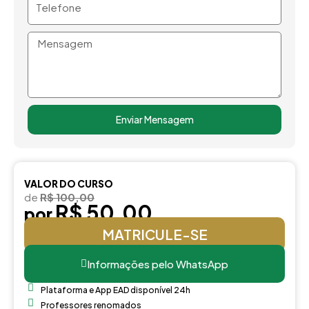
Mensagem
Enviar Mensagem
VALOR DO CURSO
de
R$ 100,00
R$ 50,00
por
MATRICULE-SE
Informações pelo WhatsApp
Plataforma e App EAD disponível 24h
Professores renomados