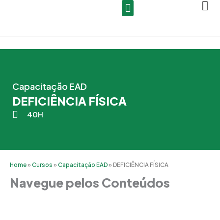
Ir
para
o
conteúdo
Capacitação EAD
DEFICIÊNCIA FÍSICA
40H
Home
»
Cursos
»
Capacitação EAD
»
DEFICIÊNCIA FÍSICA
Navegue pelos Conteúdos
Grade Curricular